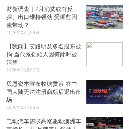
财新调查｜7月消费或有反
弹、出口维持强劲 受哪些因
素带动？
2026年08月06日
【我闻】艾路明及多名股东被
拘 当代系创始人因何此时被
清算
2026年08月06日
贝恩资本宣布收购贡茶 在中
国大陆无法注册商标后退出市
场
2026年08月06日
电动汽车需求高涨驱动澳洲车