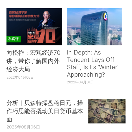
私房课
In Depth: As
向松祚：宏观经济70
Tencent Lays Off
讲，带你了解国内外
Staff, Is Its ‘Winter’
经济大局
Approaching?
2022年04月06日
2022年04月01日
分析｜贝森特操盘稳日元，操
作巧思能否撬动美日货币基本
面
2026年08月06日