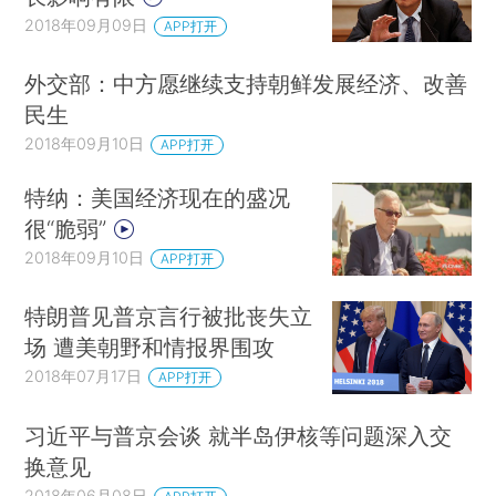
2018年09月09日
APP打开
外交部：中方愿继续支持朝鲜发展经济、改善
民生
2018年09月10日
APP打开
特纳：美国经济现在的盛况
很“脆弱”
2018年09月10日
APP打开
特朗普见普京言行被批丧失立
场 遭美朝野和情报界围攻
2018年07月17日
APP打开
习近平与普京会谈 就半岛伊核等问题深入交
换意见
2018年06月08日