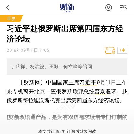
世界
习近平赴俄罗斯出席第四届东方经
济论坛
2018年09月11日 11:05
T中
丁薛祥、杨洁篪、王毅、何立峰等陪同
【财新网】
中国国家主席
习近平
9月11日上午
乘专机离开北京，应俄罗斯联邦总统
普京
邀请，赴
俄罗斯符拉迪沃斯托克出席第四届东方经济论坛。
[财新双语通产品，是为有双语需求读者专门订制的
优惠产品，
按此可享超值优惠订阅
。]
本文共计195字 订阅后继续阅读