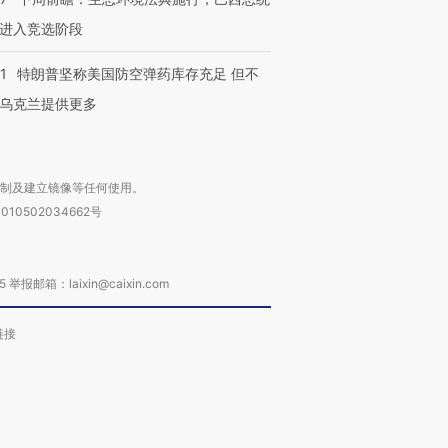
进入竞选阶段
1
特朗普坚称美国防空弹药库存充足 但不
乌克兰提供更多
复制及建立镜像等任何使用。
010502034662号
箱：laixin@caixin.com
链接