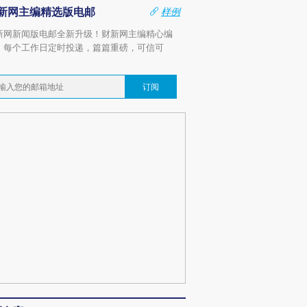
新网主编精选版电邮
样例
新网新闻版电邮全新升级！财新网主编精心编
，每个工作日定时投递，篇篇重磅，可信可
。
订阅