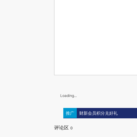
Loading...
推广
财新会员积分兑好礼
评论区
0