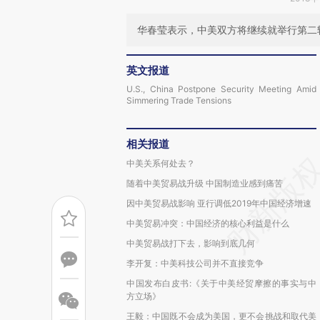
华春莹表示，中美双方将继续就举行第二
英文报道
U.S., China Postpone Security Meeting Amid
Simmering Trade Tensions
相关报道
中美关系何处去？
随着中美贸易战升级 中国制造业感到痛苦
因中美贸易战影响 亚行调低2019年中国经济增速
中美贸易冲突：中国经济的核心利益是什么
中美贸易战打下去，影响到底几何
李开复：中美科技公司并不直接竞争
中国发布白皮书:《关于中美经贸摩擦的事实与中
方立场》
王毅：中国既不会成为美国，更不会挑战和取代美