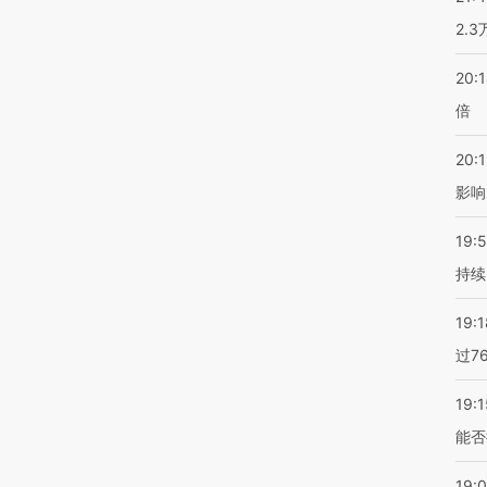
2.
20:
倍
20:1
影响
19:5
持续
19:1
过7
19:1
能否
19: