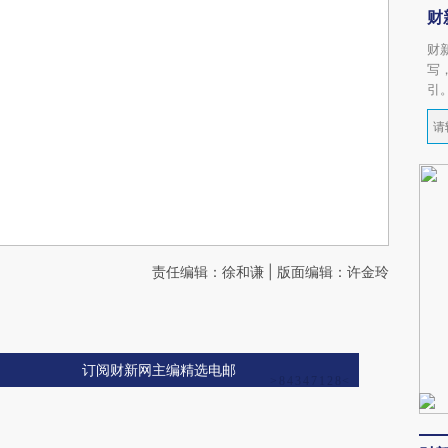
财
财
写
引
责任编辑：徐和谦 | 版面编辑：许金玲
订阅财新网主编精选电邮