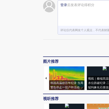
登录
后发表评论得积分
评论仅代表网友个人观点，不代表财
图片推荐
视线｜极端高温
韩国高温创百年纪录 当局
水位跌破纪录 
警告停止一切户外活动
猛犸象化石接连
视听推荐