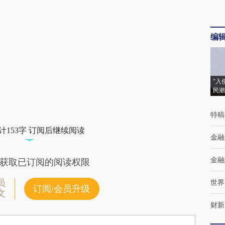
编
“入
民潮
特稿
计153字 订阅后继续阅读
金融
金融
获取已订阅的阅读权限
员
世界
订阅/会员升级
文
财新