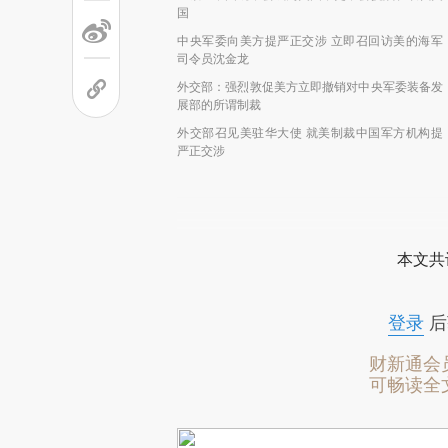
国
中央军委向美方提严正交涉 立即召回访美的海军
司令员沈金龙
外交部：强烈敦促美方立即撤销对中央军委装备发
展部的所谓制裁
外交部召见美驻华大使 就美制裁中国军方机构提
严正交涉
本文共
登录
后
财新通会
可畅读全