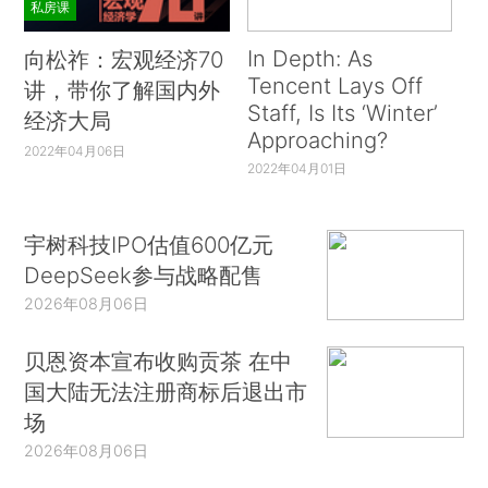
私房课
In Depth: As
向松祚：宏观经济70
Tencent Lays Off
讲，带你了解国内外
Staff, Is Its ‘Winter’
经济大局
Approaching?
2022年04月06日
2022年04月01日
宇树科技IPO估值600亿元
DeepSeek参与战略配售
2026年08月06日
贝恩资本宣布收购贡茶 在中
国大陆无法注册商标后退出市
场
2026年08月06日