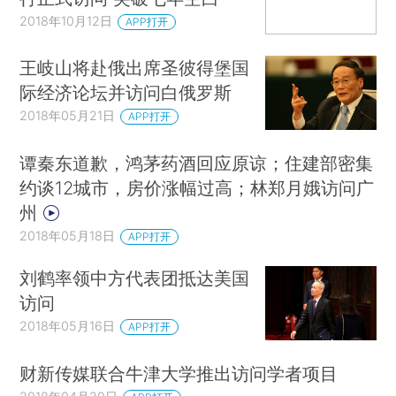
2018年10月12日
APP打开
王岐山将赴俄出席圣彼得堡国
际经济论坛并访问白俄罗斯
2018年05月21日
APP打开
谭秦东道歉，鸿茅药酒回应原谅；住建部密集
约谈12城市，房价涨幅过高；林郑月娥访问广
州
2018年05月18日
APP打开
刘鹤率领中方代表团抵达美国
访问
2018年05月16日
APP打开
财新传媒联合牛津大学推出访问学者项目