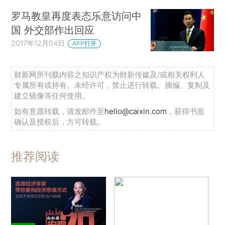
罗马教皇再度表态乐意访问中
国 外交部作出回应
2017年12月04日
APP打开
财新网所刊载内容之知识产权为财新传媒及/或相关权利人
专属所有或持有。未经许可，禁止进行转载、摘编、复制及
建立镜像等任何使用。
如有意愿转载，请发邮件至
hello@caixin.com
，获得书面
确认及授权后，方可转载。
推荐阅读