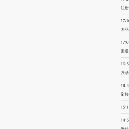
注册
17:1
国品
17:
渠道
16:
强劲
16:
衔接
15:1
14:
光伏