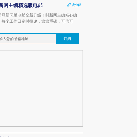
新网主编精选版电邮
样例
新网新闻版电邮全新升级！财新网主编精心编
，每个工作日定时投递，篇篇重磅，可信可
。
订阅