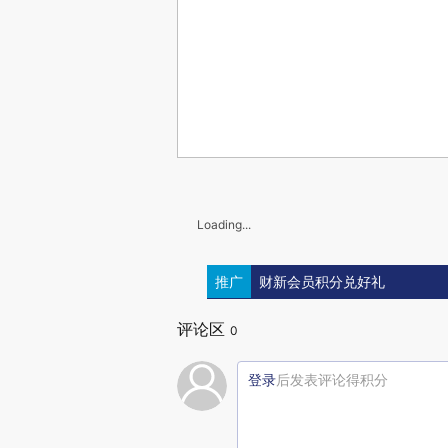
Loading...
推广
财新会员积分兑好礼
评论区
0
登录
后发表评论得积分