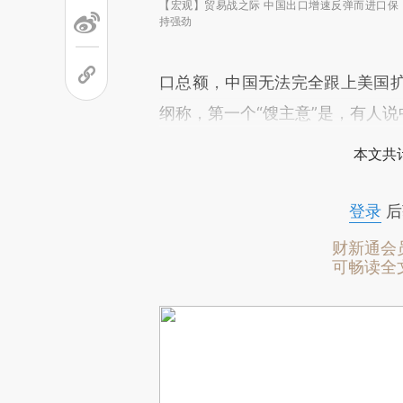
【宏观】贸易战之际 中国出口增速反弹而进口保
持强劲
口总额，中国无法完全跟上美国
纲称，第一个“馊主意”是，有人说
本文共计
登录
后
财新通会
可畅读全