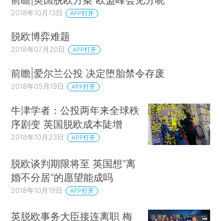
2018年10月13日
APP打开
脱欧博弈难题
2018年07月20日
APP打开
前瞻|爱尔兰公投 决定堕胎禁令存废
2018年05月19日
APP打开
牛津学者：公投两年来全球秩
序剧变 英国脱欧成本陡增
2018年10月23日
APP打开
脱欧谈判期限将至 英国想“离
婚不分居”的愿望能成吗
2018年10月19日
APP打开
英脱欧事务大臣接连离职 梅