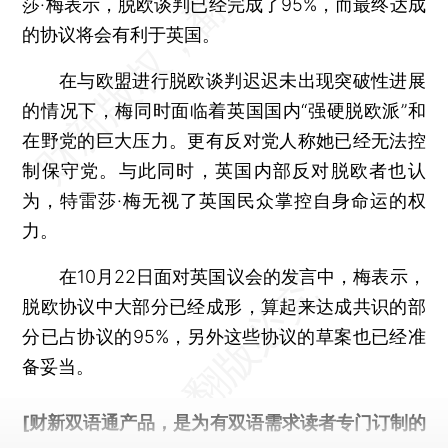
莎·梅表示，脱欧谈判已经完成了95%，而最终达成
的协议将会有利于英国。
在与欧盟进行脱欧谈判迟迟未出现突破性进展
的情况下，梅同时面临着英国国内“强硬脱欧派”和
在野党的巨大压力。更有反对党人称她已经无法控
制保守党。与此同时，英国内部反对脱欧者也认
为，特雷莎·梅无视了英国民众掌控自身命运的权
力。
在10月22日面对英国议会的发言中，梅表示，
脱欧协议中大部分已经成形，算起来达成共识的部
分已占协议的95%，另外这些协议的草案也已经准
备妥当。
[财新双语通产品，是为有双语需求读者专门订制的