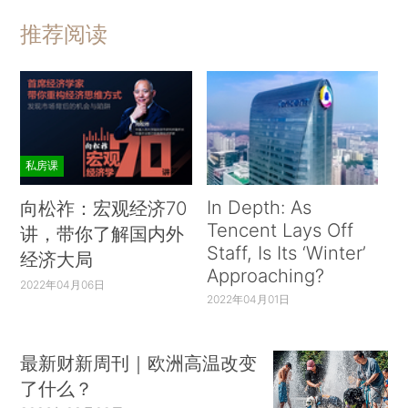
推荐阅读
私房课
In Depth: As
向松祚：宏观经济70
Tencent Lays Off
讲，带你了解国内外
Staff, Is Its ‘Winter’
经济大局
Approaching?
2022年04月06日
2022年04月01日
最新财新周刊｜欧洲高温改变
了什么？