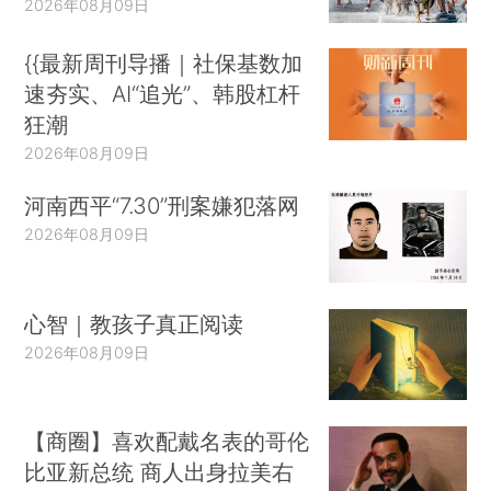
2026年08月09日
{{最新周刊导播｜社保基数加
速夯实、AI“追光”、韩股杠杆
狂潮
2026年08月09日
河南西平“7.30”刑案嫌犯落网
2026年08月09日
心智｜教孩子真正阅读
2026年08月09日
【商圈】喜欢配戴名表的哥伦
比亚新总统 商人出身拉美右