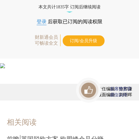
优惠产品，
按此可享超值优惠订阅
。]
本文共计1835字 订阅后继续阅读
登录
后获取已订阅的阅读权限
财新通会员
订阅/会员升级
可畅读全文
责任编辑：徐和谦
首席赞赏官
版面编辑：刘明晖
虚位以待
相关阅读
前瞻|英国脱欧方案 欧盟峰会见分晓