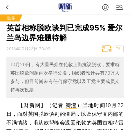
世界
英首相称脱欧谈判已完成95% 爱尔
兰岛边界难题待解
2018年10月23日 20:03
T中
10月20日，有大量民众在伦敦上街抗议脱欧，要求就
英国脱欧问题再次举行公投，组织者预计共有70万人
参与，但目前尚未有任何保守党以及工党主要成员支
持再次投票
【财新网】（记者
卿滢
）
当地时间10月22
日，面对英国脱欧谈判的僵局，以及保守党内部的
不满情绪，甫从欧盟峰会返回伦敦的英国首相特雷