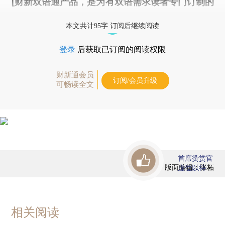
[财新双语通产品，是为有双语需求读者专门订制的
优惠产品，
按此可享超值优惠订阅
。]
本文共计95字 订阅后继续阅读
登录
后获取已订阅的阅读权限
财新通会员
订阅/会员升级
可畅读全文
首席赞赏官
版面编辑：张柘
虚位以待
相关阅读