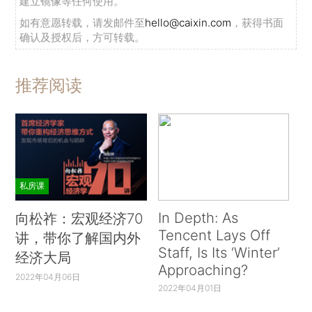
建立镜像等任何使用。
如有意愿转载，请发邮件至
hello@caixin.com
，获得书面
确认及授权后，方可转载。
推荐阅读
私房课
In Depth: As
向松祚：宏观经济70
Tencent Lays Off
讲，带你了解国内外
Staff, Is Its ‘Winter’
经济大局
Approaching?
2022年04月06日
2022年04月01日