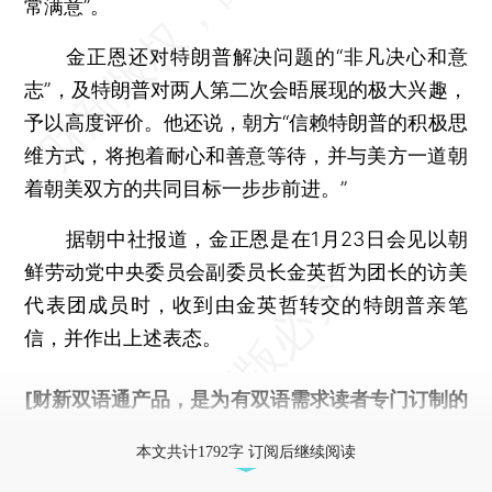
常满意”。
金正恩还对特朗普解决问题的“非凡决心和意
志”，及特朗普对两人第二次会晤展现的极大兴趣，
予以高度评价。他还说，朝方“信赖特朗普的积极思
维方式，将抱着耐心和善意等待，并与美方一道朝
着朝美双方的共同目标一步步前进。”
据朝中社报道，金正恩是在1月23日会见以朝
鲜劳动党中央委员会副委员长金英哲为团长的访美
代表团成员时，收到由金英哲转交的特朗普亲笔
信，并作出上述表态。
[财新双语通产品，是为有双语需求读者专门订制的
优惠产品，
按此可享超值优惠订阅
。]
本文共计1792字 订阅后继续阅读