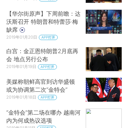
【华尔街原声】下周前瞻：达
沃斯召开 特朗普和特蕾莎·梅
缺席
2019年01月20日
APP打开
白宫：金正恩特朗普2月底再
会 地点另行公布
2019年01月19日
APP打开
美媒称朝鲜高官到访华盛顿
或为协调第二次“金特会”
2019年01月18日
APP打开
“金特会”第二场在哪办 越南河
内为何成热议选项
2019年01月11日