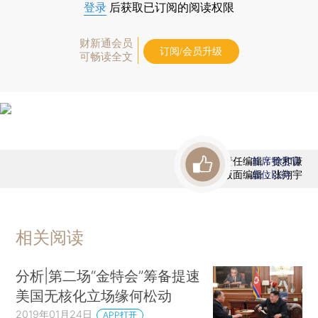
登录
后获取已订阅的阅读权限
财新通会员
订阅/会员升级
可畅读全文
责任编辑：徐和谦
首席赞赏官
版面编辑：张翔宇
虚位以待
相关阅读
分析|第二场“金特会”筹备提速
美国无核化立场缘何松动
2019年01月24日
APP打开