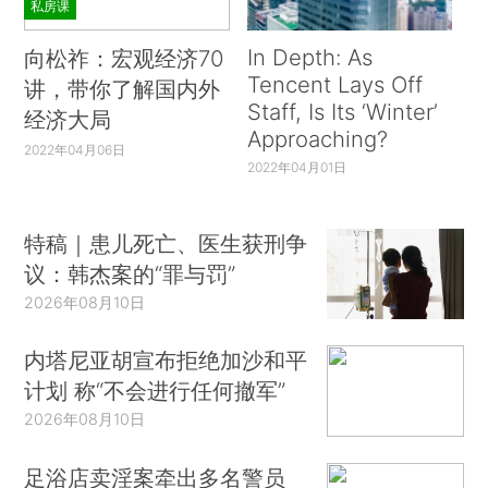
私房课
In Depth: As
向松祚：宏观经济70
Tencent Lays Off
讲，带你了解国内外
Staff, Is Its ‘Winter’
经济大局
Approaching?
2022年04月06日
2022年04月01日
特稿｜患儿死亡、医生获刑争
议：韩杰案的“罪与罚”
2026年08月10日
内塔尼亚胡宣布拒绝加沙和平
计划 称“不会进行任何撤军”
2026年08月10日
足浴店卖淫案牵出多名警员