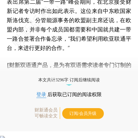
表出席第二届“一带一路”峰会期间，在北京接受财
新记者专访时作出如此表示。这位来自中东欧国家
斯洛伐克、分管能源事务的欧盟副主席还说，在欧
盟内部，并非每个成员国都需要和中国就共建一带
一路合签署合作备忘录，“我们希望利用欧亚联通平
台，来进行更好的合作。”
[财新双语通产品，是为有双语需求读者专门订制的
优惠产品，
按此可享超值优惠订阅
。]
本文共计3296字 订阅后继续阅读
登录
后获取已订阅的阅读权限
财新通会员
订阅/会员升级
可畅读全文