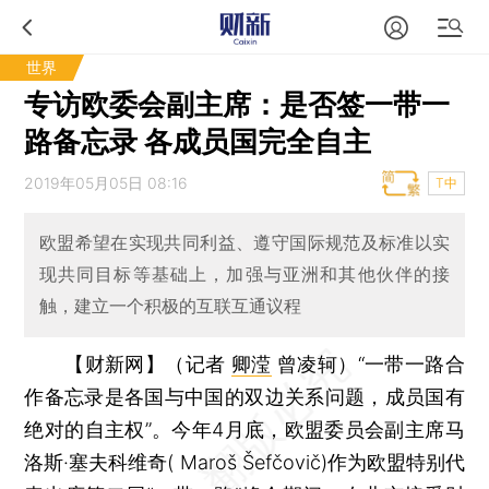
世界
专访欧委会副主席：是否签一带一
路备忘录 各成员国完全自主
2019年05月05日 08:16
T中
欧盟希望在实现共同利益、遵守国际规范及标准以实
现共同目标等基础上，加强与亚洲和其他伙伴的接
触，建立一个积极的互联互通议程
【财新网】（记者
卿滢
曾凌轲）
“一带一路合
作备忘录是各国与中国的双边关系问题，成员国有
绝对的自主权”。今年4月底，欧盟委员会副主席马
洛斯·塞夫科维奇( Maroš Šefčovič)作为欧盟特别代