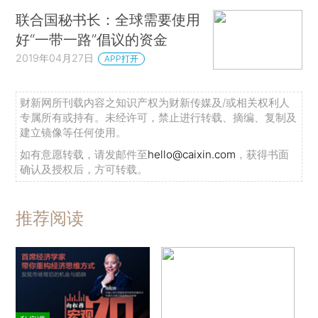
联合国秘书长：全球需要使用
好“一带一路”倡议的资金
2019年04月27日
APP打开
财新网所刊载内容之知识产权为财新传媒及/或相关权利人
专属所有或持有。未经许可，禁止进行转载、摘编、复制及
建立镜像等任何使用。
如有意愿转载，请发邮件至
hello@caixin.com
，获得书面
确认及授权后，方可转载。
推荐阅读