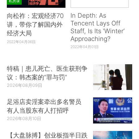
私房课
In Depth: As
向松祚：宏观经济70
Tencent Lays Off
讲，带你了解国内外
Staff, Is Its ‘Winter’
经济大局
Approaching?
2022年04月06日
2022年04月01日
特稿｜患儿死亡、医生获刑争
议：韩杰案的“罪与罚”
2026年08月09日
足浴店卖淫案牵出多名警员
有人当股东有人打招呼
2026年08月10日
【大盘脉搏】创业板指半日跌