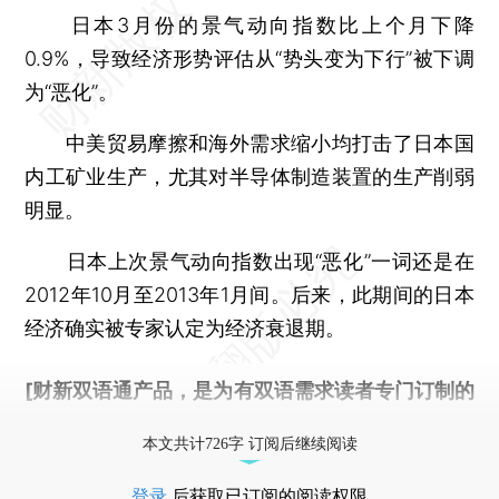
日本3月份的景气动向指数比上个月下降
0.9%，导致经济形势评估从“势头变为下行”被下调
为“恶化”。
中美贸易摩擦和海外需求缩小均打击了日本国
内工矿业生产，尤其对半导体制造装置的生产削弱
明显。
日本上次景气动向指数出现“恶化”一词还是在
2012年10月至2013年1月间。后来，此期间的日本
经济确实被专家认定为经济衰退期。
[财新双语通产品，是为有双语需求读者专门订制的
优惠产品，
按此可享超值优惠订阅
。]
本文共计726字 订阅后继续阅读
登录
后获取已订阅的阅读权限