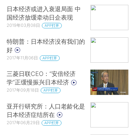
日本经济或进入衰退局面 中
国经济放缓牵动日企表现
2019年03月08日
APP打开
特朗普：日本经济没有我们的
好
2017年11月06日
APP打开
三菱日联CEO：“安倍经济
学”正缓慢振兴日本经济
2017年09月18日
APP打开
亚开行研究所：人口老龄化是
日本经济症结所在
2017年06月29日
APP打开