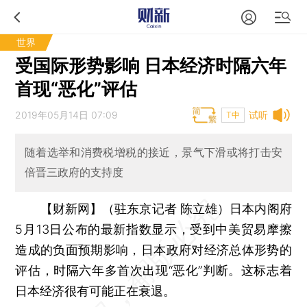
世界
受国际形势影响 日本经济时隔六年
首现“恶化”评估
2019年05月14日 07:09
试听
T中
随着选举和消费税增税的接近，景气下滑或将打击安
倍晋三政府的支持度
【财新网】（驻东京记者 陈立雄）
日本内阁府
5月13日公布的最新指数显示，受到中美贸易摩擦
造成的负面预期影响，日本政府对经济总体形势的
评估，时隔六年多首次出现“恶化”判断。这标志着
日本经济很有可能正在衰退。