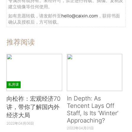
专属所有或持有。未经许可，禁止进行转载、摘编、复制及
建立镜像等任何使用。
如有意愿转载，请发邮件至
hello@caixin.com
，获得书面
确认及授权后，方可转载。
推荐阅读
私房课
In Depth: As
向松祚：宏观经济70
Tencent Lays Off
讲，带你了解国内外
Staff, Is Its ‘Winter’
经济大局
Approaching?
2022年04月06日
2022年04月01日