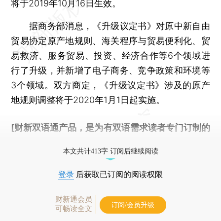
将于2019年10月16日生效。
据商务部消息，《升级议定书》对原中新自由
贸易协定原产地规则、海关程序与贸易便利化、贸
易救济、服务贸易、投资、经济合作等6个领域进
行了升级，并新增了电子商务、竞争政策和环境等
3个领域。双方商定，《升级议定书》涉及的原产
地规则调整将于2020年1月1日起实施。
[财新双语通产品，是为有双语需求读者专门订制的
优惠产品，
按此可享超值优惠订阅
。]
本文共计413字 订阅后继续阅读
登录
后获取已订阅的阅读权限
财新通会员
订阅/会员升级
可畅读全文