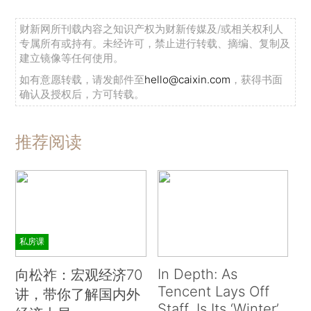
财新网所刊载内容之知识产权为财新传媒及/或相关权利人
专属所有或持有。未经许可，禁止进行转载、摘编、复制及
建立镜像等任何使用。
如有意愿转载，请发邮件至
hello@caixin.com
，获得书面
确认及授权后，方可转载。
推荐阅读
私房课
In Depth: As
向松祚：宏观经济70
Tencent Lays Off
讲，带你了解国内外
Staff, Is Its ‘Winter’