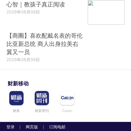
心智｜教孩子真正阅读
2026年08月09日
【商圈】喜欢配戴名表的哥伦
比亚新总统 商人出身拉美右
翼又一员
2026年08月09日
财新移动
财新
财新周刊
Caixin
登录
网页版
订阅电邮
|
|