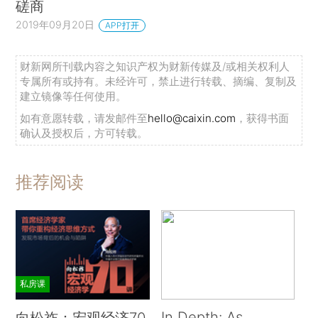
磋商
2019年09月20日
APP打开
财新网所刊载内容之知识产权为财新传媒及/或相关权利人
专属所有或持有。未经许可，禁止进行转载、摘编、复制及
建立镜像等任何使用。
如有意愿转载，请发邮件至
hello@caixin.com
，获得书面
确认及授权后，方可转载。
推荐阅读
私房课
In Depth: As
向松祚：宏观经济70