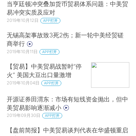
当亨廷顿冲突叠加货币贸易体系问题：中美贸
易冲突实质及应对
2019年10月12日
APP打开
无锡高架事故致3死2伤；新一轮中美经贸磋
商举行
2019年10月11日
APP打开
【贸易】中美贸易战暂时“停
火” 美国大豆出口量激增
2019年10月04日
APP打开
开源证券田渭东：市场有短线资金抛出，但中
美贸易影响逐渐减小
2019年09月30日
APP打开
【盘前简报】中美贸易谈判代表在华盛顿重启