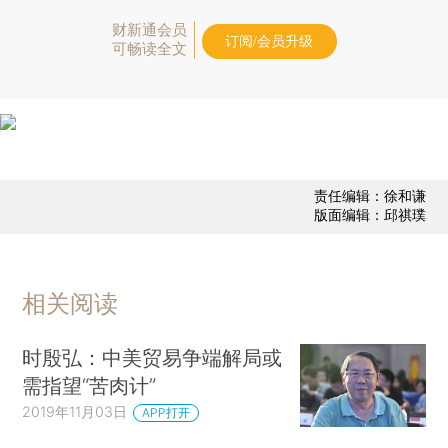
财新通会员
订阅/会员升级
可畅读全文
责任编辑：徐和谦
版面编辑：邱祺璞
相关阅读
时殷弘：中美贸易争端解局或
需指望“苦肉计”
2019年11月03日
APP打开