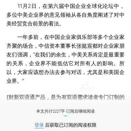
11月2日，在第六届中国企业全球化论坛中，
多位中美企业界的意见领袖从各自角度阐述了对中
美经贸竞合前景的看法。
一年多前，在中国企业家俱乐部等多个企业家
齐聚的场合，中信资本董事长
张懿宸
都对企业家朋
友们强调，“在我们的余生，中美关系肯定是最重要
的关系，企业界不能低估它对所有人的影响。所
以，大家应该想办法去参与对话，尤其是和美国企
业界。”
[财新双语通产品，是为有双语需求读者专门订制的
优惠产品，
按此可享超值优惠订阅
。]
本文共计2227字 订阅后继续阅读
登录
后获取已订阅的阅读权限