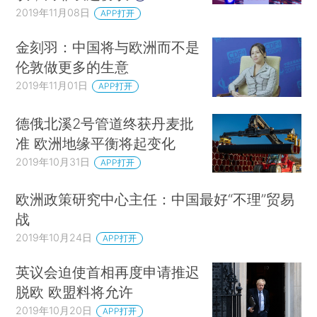
2019年11月08日
APP打开
金刻羽：中国将与欧洲而不是
伦敦做更多的生意
2019年11月01日
APP打开
德俄北溪2号管道终获丹麦批
准 欧洲地缘平衡将起变化
2019年10月31日
APP打开
欧洲政策研究中心主任：中国最好“不理”贸易
战
2019年10月24日
APP打开
英议会迫使首相再度申请推迟
脱欧 欧盟料将允许
2019年10月20日
APP打开