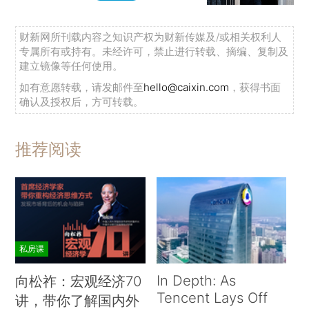
财新网所刊载内容之知识产权为财新传媒及/或相关权利人
专属所有或持有。未经许可，禁止进行转载、摘编、复制及
建立镜像等任何使用。
如有意愿转载，请发邮件至
hello@caixin.com
，获得书面
确认及授权后，方可转载。
推荐阅读
私房课
In Depth: As
向松祚：宏观经济70
Tencent Lays Off
讲，带你了解国内外