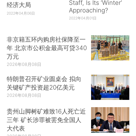
Staff, Is Its ‘Winter’
经济大局
Approaching?
2022年04月06日
2022年04月01日
非京籍五环内购房社保降至一
年 北京市公积金最高可贷340
万元
2026年08月08日
特朗普召开矿业圆桌会 拟向
关键矿产投资超20亿美元
2026年08月08日
贵州山脚树矿难致16人死亡近
三年 矿长涉罪被罢免全国人
大代表