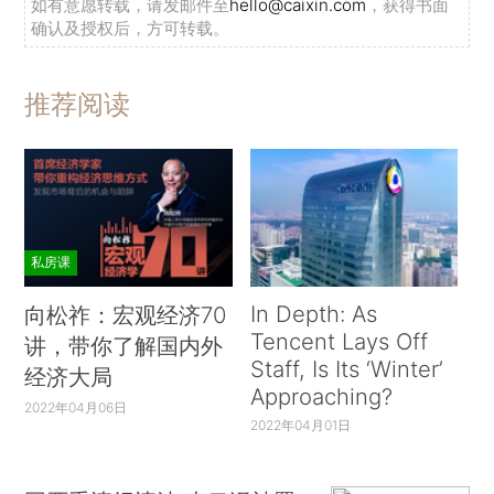
如有意愿转载，请发邮件至
hello@caixin.com
，获得书面
确认及授权后，方可转载。
推荐阅读
私房课
In Depth: As
向松祚：宏观经济70
Tencent Lays Off
讲，带你了解国内外
Staff, Is Its ‘Winter’
经济大局
Approaching?
2022年04月06日
2022年04月01日