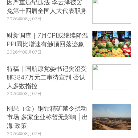
因严重违纪违法 李云泽被罢
免第十四届全国人大代表职务
2026年08月07日
财新调查｜7月CPI或继续降温
PPI同比增速有触顶回落迹象
2026年08月07日
特稿｜国航原党委书记樊澄受
贿3847万元二审待宣判 否认
大多数指控
2026年08月07日
刚果（金）铜钴精矿禁令扰动
市场 多家企业称暂无影响 | 出
海·政策
2026年08月07日