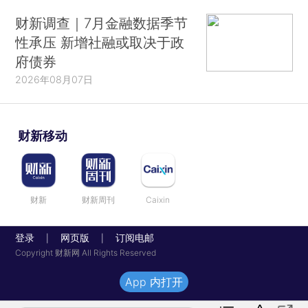
财新调查｜7月金融数据季节
性承压 新增社融或取决于政
府债券
2026年08月07日
财新移动
财新
财新周刊
Caixin
登录
网页版
订阅电邮
|
|
Copyright 财新网 All Rights Reserved
App 内打开