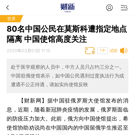
世界
80名中国公民在莫斯科遭指定地点
隔离 中国使馆高度关注
2020年03月01日 11:15
试听
T中
处于医学观察的人员中，中方人员只占约三分之一。
中国驻俄使馆表示，如中国公民遇到过度执法行为或
遭遇不公正待遇，请如实向使馆反映
【财新网】
据中国驻俄罗斯大使馆发布的消
息，近期，随着新冠肺炎疫情的发展，俄罗斯面临
的防疫压力加大。此前，俄方向中国使馆提出，希
使馆协助劝说尚在中国国内的中国留俄学生推迟至