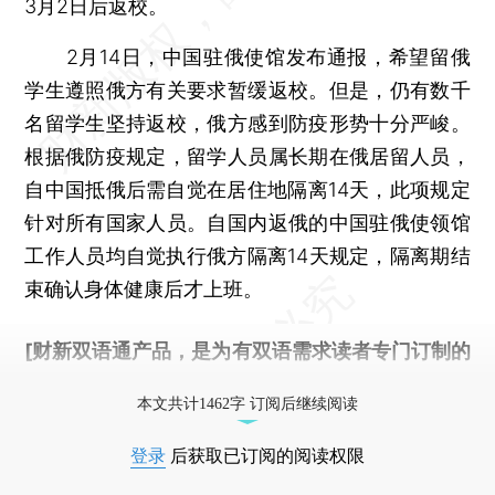
3月2日后返校。
2月14日，中国驻俄使馆发布通报，希望留俄
学生遵照俄方有关要求暂缓返校。但是，仍有数千
名留学生坚持返校，俄方感到防疫形势十分严峻。
根据俄防疫规定，留学人员属长期在俄居留人员，
自中国抵俄后需自觉在居住地隔离14天，此项规定
针对所有国家人员。自国内返俄的中国驻俄使领馆
工作人员均自觉执行俄方隔离14天规定，隔离期结
束确认身体健康后才上班。
[财新双语通产品，是为有双语需求读者专门订制的
优惠产品，
按此可享超值优惠订阅
。]
本文共计1462字 订阅后继续阅读
登录
后获取已订阅的阅读权限