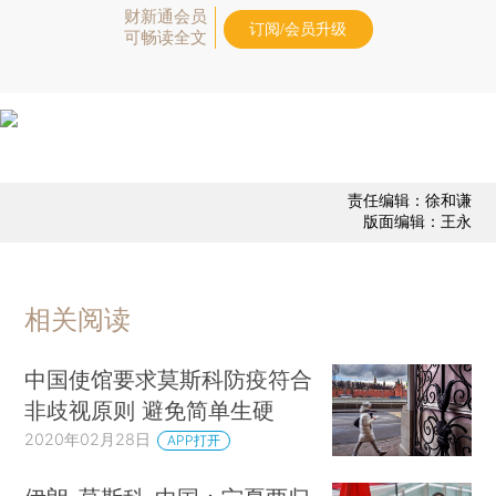
财新通会员
订阅/会员升级
可畅读全文
责任编辑：徐和谦
版面编辑：王永
相关阅读
中国使馆要求莫斯科防疫符合
非歧视原则 避免简单生硬
2020年02月28日
APP打开