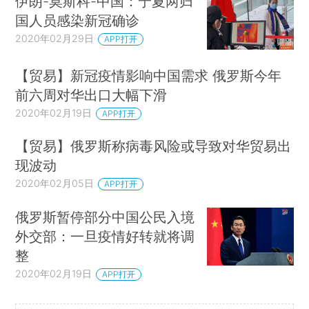
伊朗-莫斯科-中国：宁夏两归
国人员感染新冠确诊
2020年02月29日
APP打开
【贸易】新冠疫情影响中国需求 俄罗斯今年
前六周对华出口大幅下滑
2020年02月19日
APP打开
【贸易】俄罗斯称病毒风险或导致对华贸易出
现波动
2020年02月05日
APP打开
俄罗斯暂停部分中国公民入境
外交部：一旦疫情好转就将调
整
2020年02月19日
APP打开