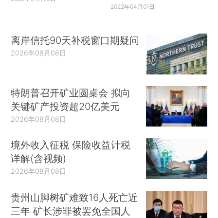
2022年04月01日
离岸信托90天补税窗口期疑问
2026年08月08日
特朗普召开矿业圆桌会 拟向
关键矿产投资超20亿美元
2026年08月08日
境外收入征税 保险收益计税
详解(含视频)
2026年08月08日
贵州山脚树矿难致16人死亡近
三年 矿长涉罪被罢免全国人