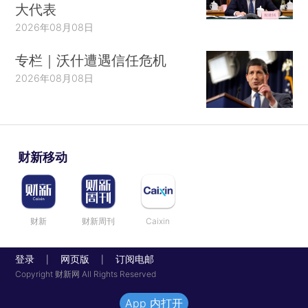
大代表
2026年08月08日
专栏｜沃什遭遇信任危机
2026年08月08日
财新移动
财新
财新周刊
Caixin
登录
网页版
订阅电邮
|
|
Copyright 财新网 All Rights Reserved
App 内打开