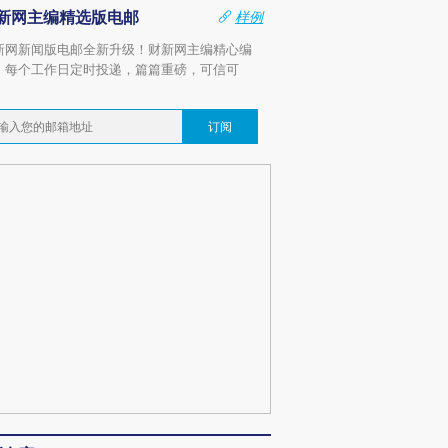
新网主编精选版电邮
样例
新网新闻版电邮全新升级！财新网主编精心编
，每个工作日定时投递，篇篇重磅，可信可
。
订阅