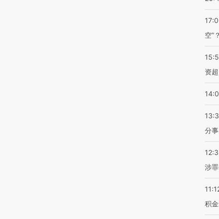
17:
空”
15:
资超
14:
13:
分事
12:
涉罪
11:1
积金