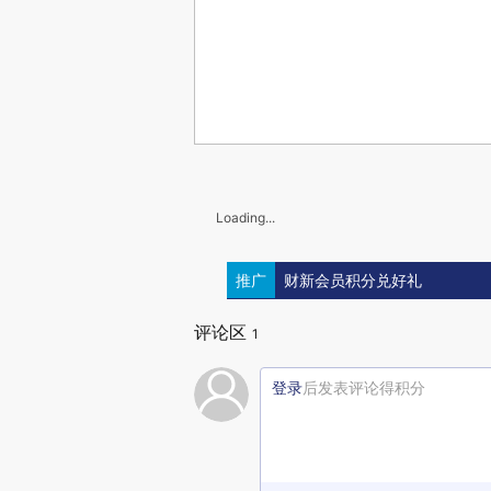
Loading...
推广
财新会员积分兑好礼
评论区
1
登录
后发表评论得积分