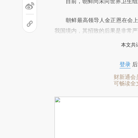
目前，朝鲜尚未向世界卫生组织
朝鲜最高领导人金正恩在会上说
我国境内，其招致的后果是非常严
本文共计
登录
后
财新通会
可畅读全