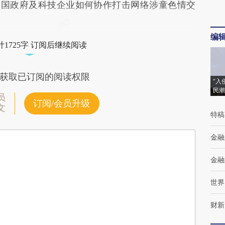
以讨论多国政府及科技企业如何协作打击网络涉童色情交
编
1725字 订阅后继续阅读
获取已订阅的阅读权限
“入
民潮
员
订阅/会员升级
文
特稿
金融
金融
世界
财新