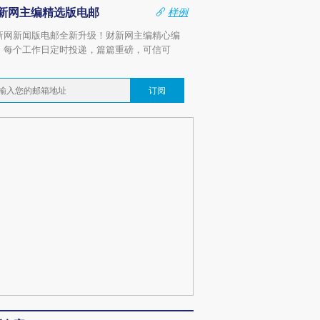
新网主编精选版电邮
样例
新网新闻版电邮全新升级！财新网主编精心编
，每个工作日定时投递，篇篇重磅，可信可
。
订阅