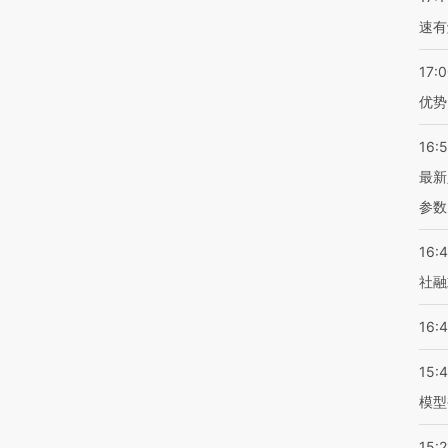
速有
17:
优势
16:
最新
参数
16:
社融
16:
15:
模型
15:2