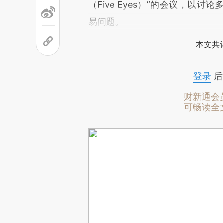
（Five Eyes）”的会议，
易问题。
本文共计
登录
后
财新通会
可畅读全