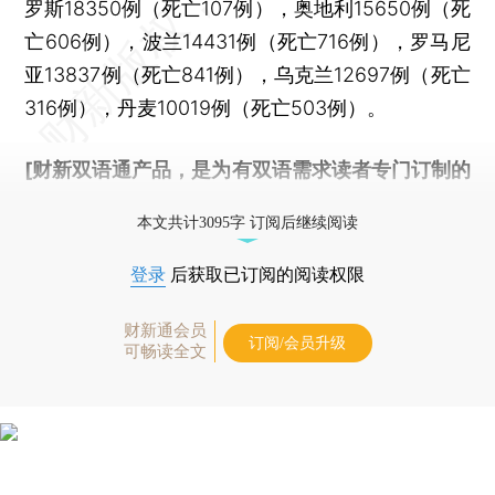
罗斯18350例（死亡107例），奥地利15650例（死
亡606例），波兰14431例（死亡716例），罗马尼
亚13837例（死亡841例），乌克兰12697例（死亡
316例），丹麦10019例（死亡503例）。
[财新双语通产品，是为有双语需求读者专门订制的
优惠产品，
按此可享超值优惠订阅
。]
本文共计3095字 订阅后继续阅读
登录
后获取已订阅的阅读权限
财新通会员
订阅/会员升级
可畅读全文