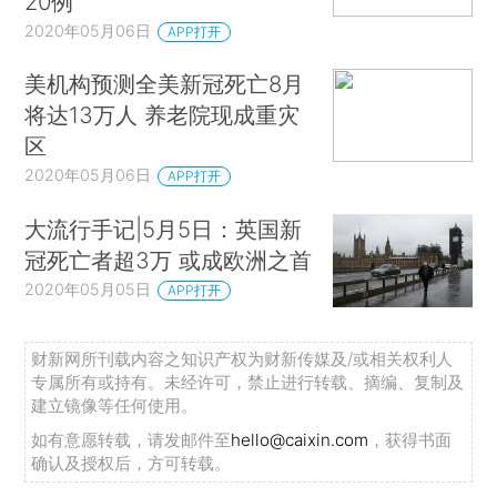
20例
2020年05月06日
APP打开
美机构预测全美新冠死亡8月
将达13万人 养老院现成重灾
区
2020年05月06日
APP打开
大流行手记|5月5日：英国新
冠死亡者超3万 或成欧洲之首
2020年05月05日
APP打开
财新网所刊载内容之知识产权为财新传媒及/或相关权利人
专属所有或持有。未经许可，禁止进行转载、摘编、复制及
建立镜像等任何使用。
如有意愿转载，请发邮件至
hello@caixin.com
，获得书面
确认及授权后，方可转载。