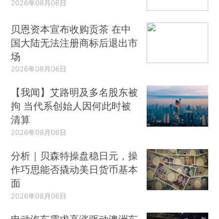
2026年08月06日
贝恩资本宣布收购贡茶 在中
国大陆无法注册商标后退出市
场
2026年08月06日
【我闻】艾路明及多名股东被
拘 当代系创始人因何此时被
清算
2026年08月06日
分析｜贝森特操盘稳日元，操
作巧思能否撬动美日货币基本
面
2026年08月06日