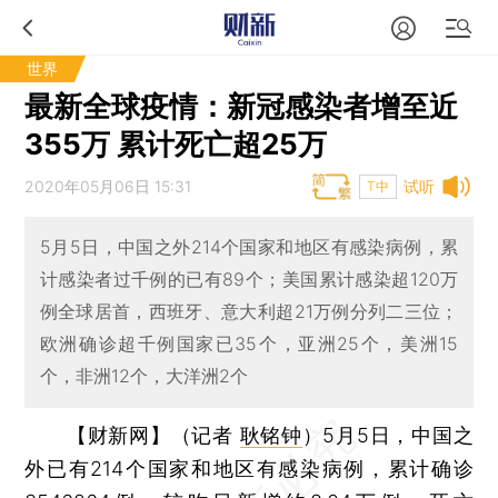
世界
最新全球疫情：新冠感染者增至近
355万 累计死亡超25万
2020年05月06日 15:31
试听
T中
5月5日，中国之外214个国家和地区有感染病例，累
计感染者过千例的已有89个；美国累计感染超120万
例全球居首，西班牙、意大利超21万例分列二三位；
欧洲确诊超千例国家已35个，亚洲25个，美洲15
个，非洲12个，大洋洲2个
【财新网】（记者
耿铭钟
）
5月5日，中国之
外已有214个国家和地区有感染病例，累计确诊