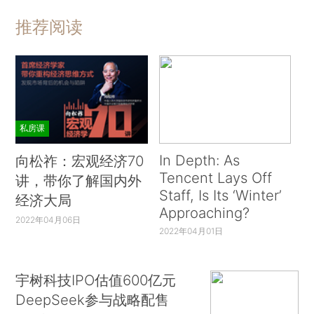
推荐阅读
私房课
In Depth: As
向松祚：宏观经济70
Tencent Lays Off
讲，带你了解国内外
Staff, Is Its ‘Winter’
经济大局
Approaching?
2022年04月06日
2022年04月01日
宇树科技IPO估值600亿元
DeepSeek参与战略配售