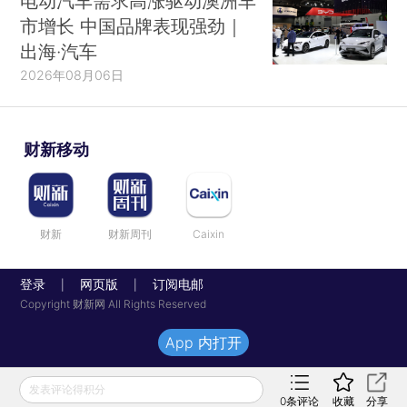
电动汽车需求高涨驱动澳洲车
市增长 中国品牌表现强劲｜
出海·汽车
2026年08月06日
财新移动
财新
财新周刊
Caixin
登录
网页版
订阅电邮
|
|
Copyright 财新网 All Rights Reserved
App 内打开
发表评论得积分
0
条评论
收藏
分享