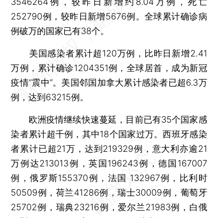
3546264例，较昨日新增约8.04万例，死亡
252790例，较昨日新增5676例。全球累计确诊病
例破万的国家已有38个。
美国感染者累计超120万例，比昨日新增2.41
万例，累计确诊1204351例，全球居首，成为新冠
疫情“震中”。美国邻国加拿大累计感染者已超6.3万
例，达到63215例。
欧洲疫情继续快速蔓延，目前已有35个国家感
染者累计超千例，其中18个国家过万。西班牙感染
者累计已超21万，达到219329例，意大利亦逾21
万例达213013例，英国196243例，德国167007
例，俄罗斯155370例，法国 132967例，比利时
50509例，荷兰41286例，瑞士30009例，葡萄牙
25702例，瑞典23216例，爱尔兰21983例，白俄