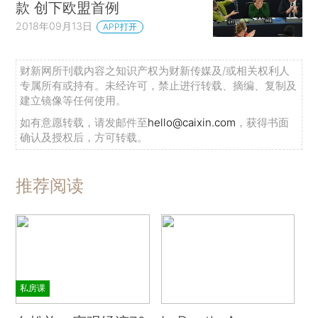
款 创下欧盟首例
2018年09月13日
APP打开
财新网所刊载内容之知识产权为财新传媒及/或相关权利人
专属所有或持有。未经许可，禁止进行转载、摘编、复制及
建立镜像等任何使用。
如有意愿转载，请发邮件至
hello@caixin.com
，获得书面
确认及授权后，方可转载。
推荐阅读
私房课