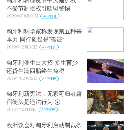
匈牙利总理疫情中大幅扩权
不受节制授权引欧盟警惕
2020年04月01日
APP打开
匈牙利科学家称发现第五种基
本力 同行质疑是“孤证”
2019年12月03日
APP打开
匈牙利催生出大招 多生育少
还贷生满四胎终生免税
2019年02月12日
APP打开
匈牙利新宪法：无家可归者露
宿街头是违法行为
2018年10月19日
APP打开
欧洲议会对匈牙利启动制裁条