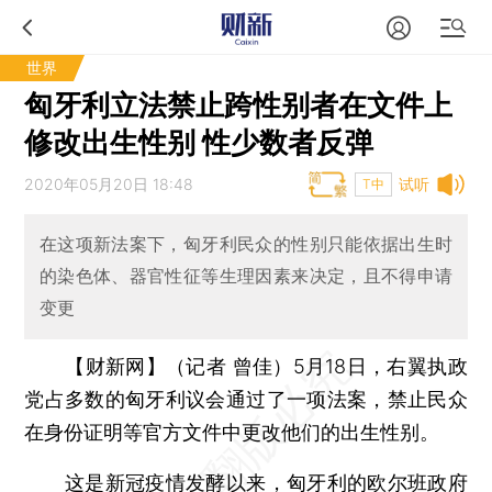
世界
匈牙利立法禁止跨性别者在文件上
修改出生性别 性少数者反弹
2020年05月20日 18:48
试听
T中
在这项新法案下，匈牙利民众的性别只能依据出生时
的染色体、器官性征等生理因素来决定，且不得申请
变更
【财新网】（记者 曾佳）
5月18日，右翼执政
党占多数的匈牙利议会通过了一项法案，禁止民众
在身份证明等官方文件中更改他们的出生性别。
这是新冠疫情发酵以来，匈牙利的欧尔班政府