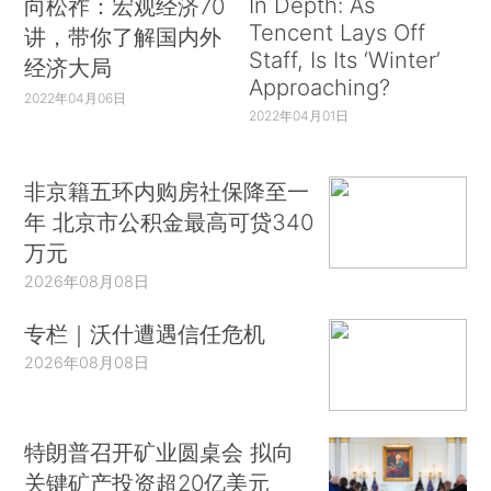
In Depth: As
向松祚：宏观经济70
Tencent Lays Off
讲，带你了解国内外
Staff, Is Its ‘Winter’
经济大局
Approaching?
2022年04月06日
2022年04月01日
非京籍五环内购房社保降至一
年 北京市公积金最高可贷340
万元
2026年08月08日
专栏｜沃什遭遇信任危机
2026年08月08日
特朗普召开矿业圆桌会 拟向
关键矿产投资超20亿美元