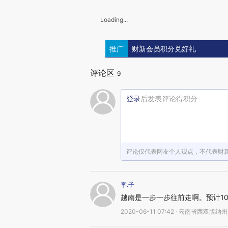
Loading...
推广
财新会员积分兑好礼
评论区
9
登录
后发表评论得积分
评论仅代表网友个人观点，不代表财
李.子
越南是一步一步往前走啊。预计1
2020-06-11 07:42 · 云南省西双版