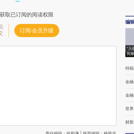
获取已订阅的阅读权限
编
员
订阅/会员升级
文
“入
民潮
特稿
金融
金融
世界
财新
责任编辑：徐和谦 | 版面编辑：杨胜忠