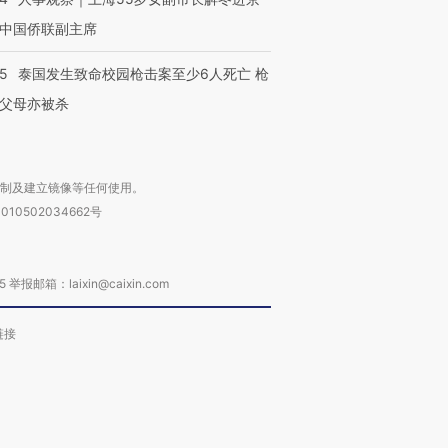
中国侨联副主席
45
泰国发生致命校园枪击案至少6人死亡 枪
父母亦被杀
复制及建立镜像等任何使用。
010502034662号
箱：laixin@caixin.com
链接