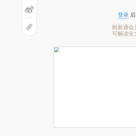
登录
后
财新通会
可畅读全