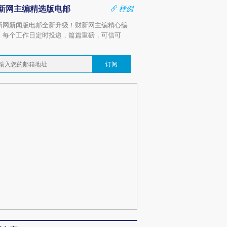
新网主编精选版电邮
样例
新网新闻版电邮全新升级！财新网主编精心编
，每个工作日定时投递，篇篇重磅，可信可
。
订阅