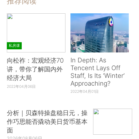
推荐阅读
私房课
In Depth: As
向松祚：宏观经济70
Tencent Lays Off
讲，带你了解国内外
Staff, Is Its ‘Winter’
经济大局
Approaching?
2022年04月06日
2022年04月01日
分析｜贝森特操盘稳日元，操
作巧思能否撬动美日货币基本
面
2026年08月06日