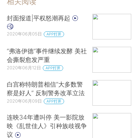
相关阅读
封面报道|平权怒潮再起
2020年06月05日
APP打开
“弗洛伊德”事件继续发酵 美社
会撕裂愈发严重
2020年06月12日
APP打开
白宫称特朗普相信“大多数警
察是好人” 反制警务改革立法
2020年06月09日
APP打开
连映34年遭叫停 美一影院放
映《乱世佳人》引种族歧视争
议