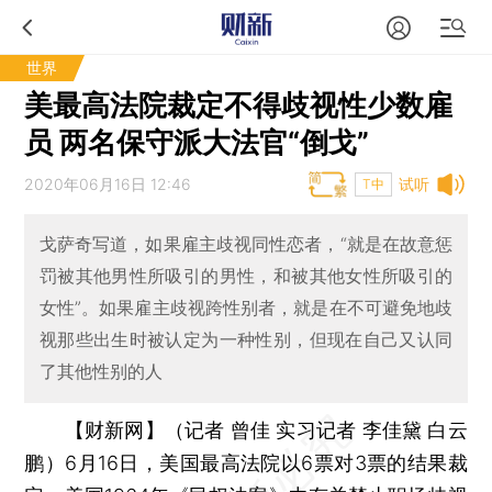
世界
美最高法院裁定不得歧视性少数雇
员 两名保守派大法官“倒戈”
2020年06月16日 12:46
试听
T中
戈萨奇写道，如果雇主歧视同性恋者，“就是在故意惩
罚被其他男性所吸引的男性，和被其他女性所吸引的
女性”。如果雇主歧视跨性别者，就是在不可避免地歧
视那些出生时被认定为一种性别，但现在自己又认同
了其他性别的人
【财新网】（记者 曾佳 实习记者 李佳黛 白云
鹏）
6月16日，美国最高法院以6票对3票的结果裁