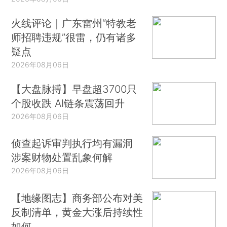
火线评论｜广东雷州“特教老
师招聘违规”很雷，仍有诸多
疑点
2026年08月06日
【大盘脉搏】早盘超3700只
个股收跌 AI链条震荡回升
2026年08月06日
侦查起诉审判执行均有漏洞
涉案财物处置乱象何解
2026年08月06日
【地缘图志】商务部公布对美
反制清单，黄金大涨后持续性
如何