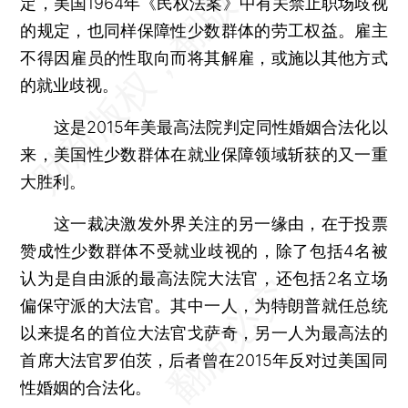
定，美国1964年《民权法案》中有关禁止职场歧视
的规定，也同样保障性少数群体的劳工权益。雇主
不得因雇员的性取向而将其解雇，或施以其他方式
的就业歧视。
这是2015年美最高法院判定同性婚姻合法化以
来，美国性少数群体在就业保障领域斩获的又一重
大胜利。
这一裁决激发外界关注的另一缘由，在于投票
赞成性少数群体不受就业歧视的，除了包括4名被
认为是自由派的最高法院大法官，还包括2名立场
偏保守派的大法官。其中一人，为特朗普就任总统
以来提名的首位大法官戈萨奇，另一人为最高法的
首席大法官罗伯茨，后者曾在2015年反对过美国同
性婚姻的合法化。