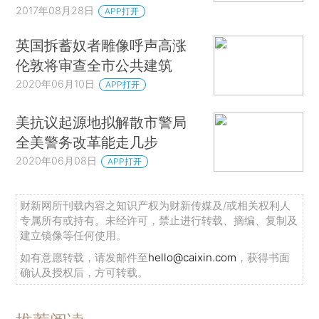
2017年08月28日
APP打开
英国拆蓄奴者雕像呼声高涨
伦敦将审查全市公共建筑
2020年06月10日
APP打开
美抗议起源地拟解散市警局
全美警务改革能走几步
2020年06月08日
APP打开
财新网所刊载内容之知识产权为财新传媒及/或相关权利人
专属所有或持有。未经许可，禁止进行转载、摘编、复制及
建立镜像等任何使用。
如有意愿转载，请发邮件至
hello@caixin.com
，获得书面
确认及授权后，方可转载。