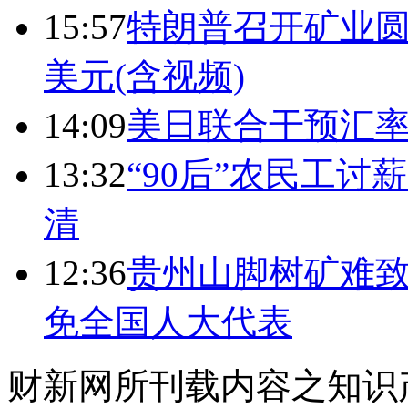
15:57
特朗普召开矿业圆
美元(含视频)
14:09
美日联合干预汇
13:32
“90后”农民工
清
12:36
贵州山脚树矿难致
免全国人大代表
财新网所刊载内容之知识