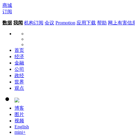
商城
订阅
数据
我闻
机构订阅
会议
Promotion
应用下载
帮助
网上有害信
首页
经济
金融
公司
政经
世界
观点
博客
图片
视频
English
mini+