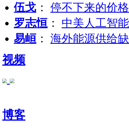
伍戈
：
停不下来的价格
罗志恒
：
中美人工智能
易峘
：
海外能源供给缺
视频
博客