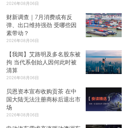
2026年08月06日
财新调查｜7月消费或有反
弹、出口维持强劲 受哪些因
素带动？
2026年08月06日
【我闻】艾路明及多名股东被
拘 当代系创始人因何此时被
清算
2026年08月06日
贝恩资本宣布收购贡茶 在中
国大陆无法注册商标后退出市
场
2026年08月06日