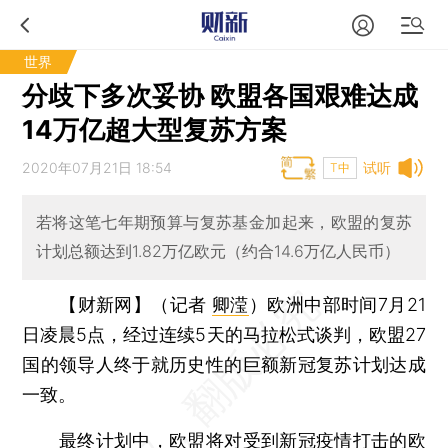
世界
分歧下多次妥协 欧盟各国艰难达成
14万亿超大型复苏方案
2020年07月21日 18:54
试听
T中
若将这笔七年期预算与复苏基金加起来，欧盟的复苏
计划总额达到1.82万亿欧元（约合14.6万亿人民币）
【财新网】（记者
卿滢
）
欧洲中部时间7月21
日凌晨5点，经过连续5天的马拉松式谈判，欧盟27
国的领导人终于就历史性的巨额新冠复苏计划达成
一致。
最终计划中，欧盟将对受到新冠疫情打击的欧