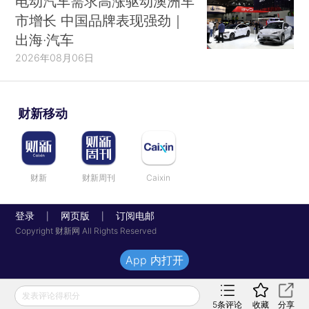
电动汽车需求高涨驱动澳洲车
市增长 中国品牌表现强劲｜
出海·汽车
2026年08月06日
财新移动
财新
财新周刊
Caixin
登录
网页版
订阅电邮
|
|
Copyright 财新网 All Rights Reserved
App 内打开
发表评论得积分
5
条评论
收藏
分享