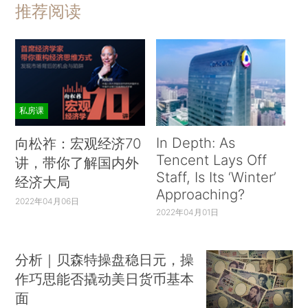
推荐阅读
私房课
In Depth: As
向松祚：宏观经济70
Tencent Lays Off
讲，带你了解国内外
Staff, Is Its ‘Winter’
经济大局
Approaching?
2022年04月06日
2022年04月01日
分析｜贝森特操盘稳日元，操
作巧思能否撬动美日货币基本
面