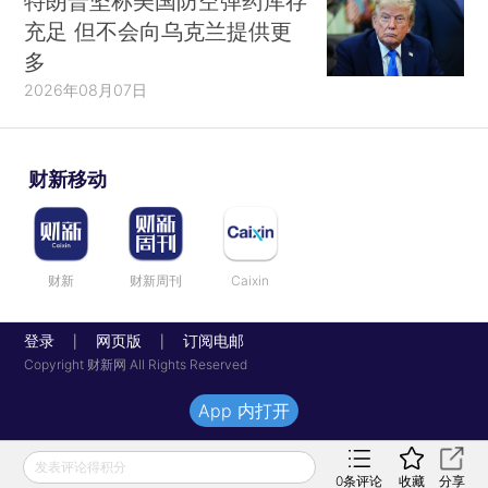
特朗普坚称美国防空弹药库存
充足 但不会向乌克兰提供更
多
2026年08月07日
财新移动
财新
财新周刊
Caixin
登录
网页版
订阅电邮
|
|
Copyright 财新网 All Rights Reserved
App 内打开
发表评论得积分
0
条评论
收藏
分享