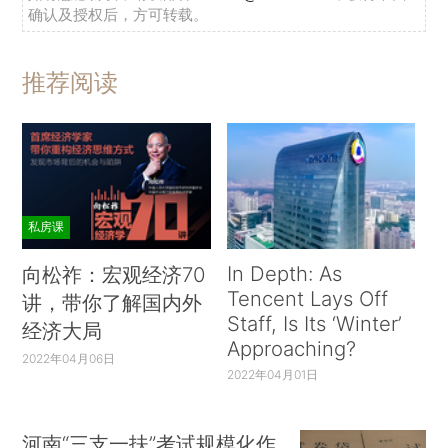
确认及授权后，方可转载。
推荐阅读
私房课
In Depth: As
向松祚：宏观经济70
Tencent Lays Off
讲，带你了解国内外
Staff, Is Its ‘Winter’
经济大局
Approaching?
2022年04月06日
2022年04月01日
河南“三支一扶”考试规模化作