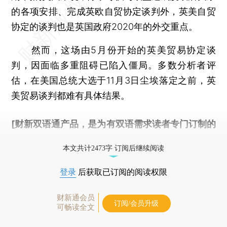
的各项安排、完成英欧自贸协定谈判外，英美自贸
协定的谈判也是英国政府2020年的外交重点。
然而，这场由5月份开始的英美贸易协定谈
判，因面临多重阻碍已陷入僵局。多数分析者评
估，在美国总统大选于11月3日尘埃落定之前，英
美贸易谈判都难有具体结果。
[财新双语通产品，是为有双语需求读者专门订制的
优惠产品，
按此可享超值优惠订阅
。]
本文共计2473字 订阅后继续阅读
登录
后获取已订阅的阅读权限
财新通会员
订阅/会员升级
可畅读全文