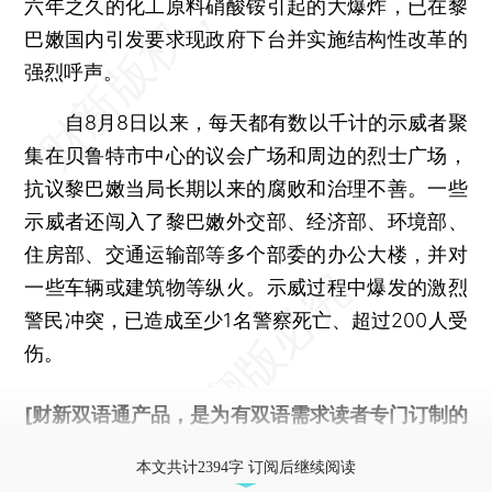
六年之久的化工原料硝酸铵引起的大爆炸，已在黎
巴嫩国内引发要求现政府下台并实施结构性改革的
强烈呼声。
自8月8日以来，每天都有数以千计的示威者聚
集在贝鲁特市中心的议会广场和周边的烈士广场，
抗议黎巴嫩当局长期以来的腐败和治理不善。一些
示威者还闯入了黎巴嫩外交部、经济部、环境部、
住房部、交通运输部等多个部委的办公大楼，并对
一些车辆或建筑物等纵火。示威过程中爆发的激烈
警民冲突，已造成至少1名警察死亡、超过200人受
伤。
[财新双语通产品，是为有双语需求读者专门订制的
优惠产品，
按此可享超值优惠订阅
。]
本文共计2394字 订阅后继续阅读