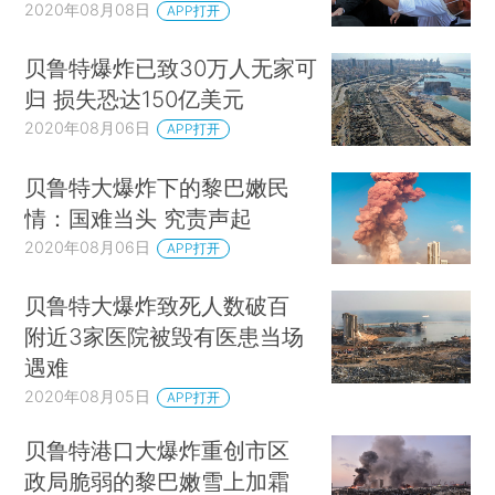
2020年08月08日
APP打开
贝鲁特爆炸已致30万人无家可
归 损失恐达150亿美元
2020年08月06日
APP打开
贝鲁特大爆炸下的黎巴嫩民
情：国难当头 究责声起
2020年08月06日
APP打开
贝鲁特大爆炸致死人数破百
附近3家医院被毁有医患当场
遇难
2020年08月05日
APP打开
贝鲁特港口大爆炸重创市区
政局脆弱的黎巴嫩雪上加霜