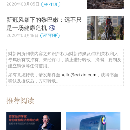
2020年08月05日
APP打开
新冠风暴下的黎巴嫩：远不只
是一场健康危机
2020年03月18日
APP打开
财新网所刊载内容之知识产权为财新传媒及/或相关权利人
专属所有或持有。未经许可，禁止进行转载、摘编、复制及
建立镜像等任何使用。
如有意愿转载，请发邮件至
hello@caixin.com
，获得书面
确认及授权后，方可转载。
推荐阅读