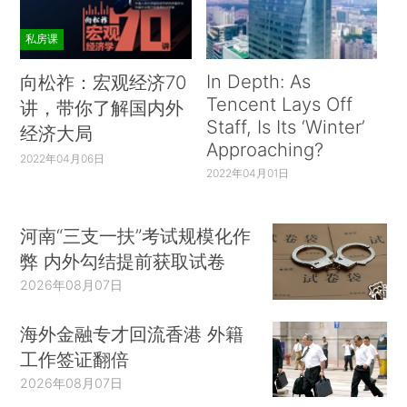
私房课
In Depth: As
向松祚：宏观经济70
Tencent Lays Off
讲，带你了解国内外
Staff, Is Its ‘Winter’
经济大局
Approaching?
2022年04月06日
2022年04月01日
河南“三支一扶”考试规模化作
弊 内外勾结提前获取试卷
2026年08月07日
海外金融专才回流香港 外籍
工作签证翻倍
2026年08月07日