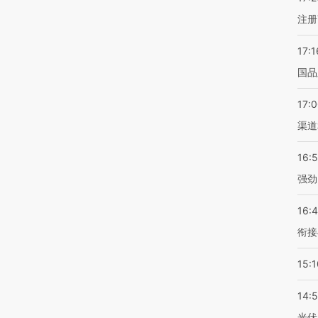
注册
17:1
国品
17:
渠道
16:
强劲
16:
衔接
15:1
14:
光伏