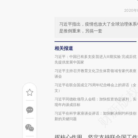
2020年
习近平指出，疫情也放大了全球治理体系
是推倒重来，另搞一套
相关报道
习近平：中国已有多支疫苗进入Ⅲ期实验 完成后优
先提供发展中国家
习近平主持召开教育文化卫生体育领域专家代表座
谈会
习近平在联合国成立75周年纪念峰会上的讲话（全
文）
习近平同德欧领导人会晤：加快投资协定谈判，实
现年内谈成目标
习近平在科学家座谈会讲话：加快解决制约科技创
新的关键问题
挥核心作用，坚定支持联合国工作