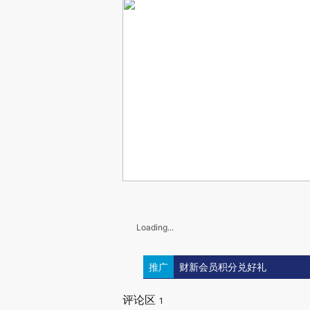
Loading...
推广
财新会员积分兑好礼
评论区
1