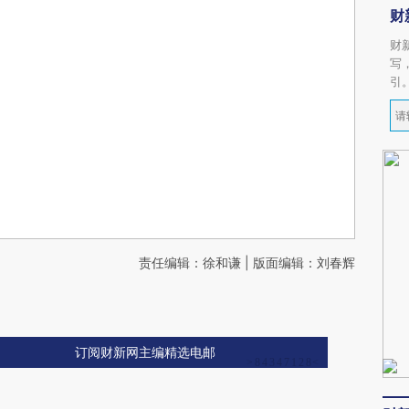
财
财
写
引
责任编辑：徐和谦 | 版面编辑：刘春辉
订阅财新网主编精选电邮