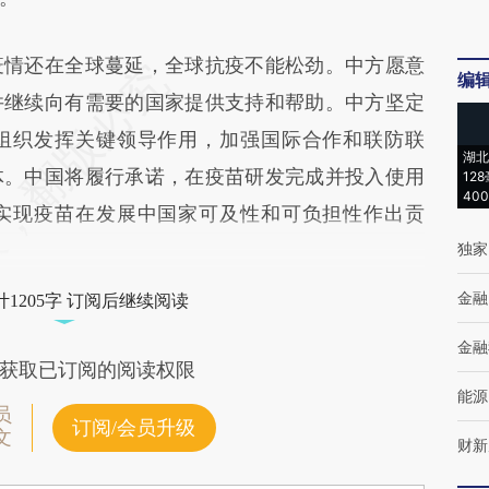
情还在全球蔓延，全球抗疫不能松劲。中方愿意
编
并继续向有需要的国家提供支持和帮助。中方坚定
组织发挥关键领导作用，加强国际合作和联防联
湖北
体。中国将履行承诺，在疫苗研发完成并投入使用
12
40
实现疫苗在发展中国家可及性和可负担性作出贡
独家
金融
1205字 订阅后继续阅读
金融
获取已订阅的阅读权限
能源
员
订阅/会员升级
文
财新