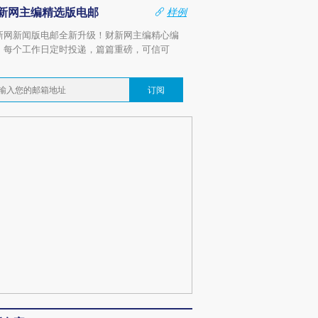
新网主编精选版电邮
样例
新网新闻版电邮全新升级！财新网主编精心编
，每个工作日定时投递，篇篇重磅，可信可
。
订阅