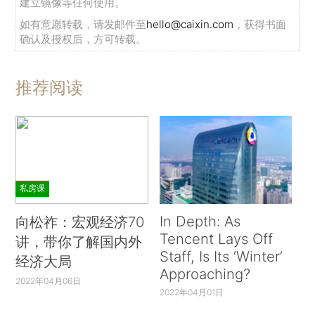
建立镜像等任何使用。
如有意愿转载，请发邮件至
hello@caixin.com
，获得书面
确认及授权后，方可转载。
推荐阅读
私房课
In Depth: As
向松祚：宏观经济70
Tencent Lays Off
讲，带你了解国内外
Staff, Is Its ‘Winter’
经济大局
Approaching?
2022年04月06日
2022年04月01日