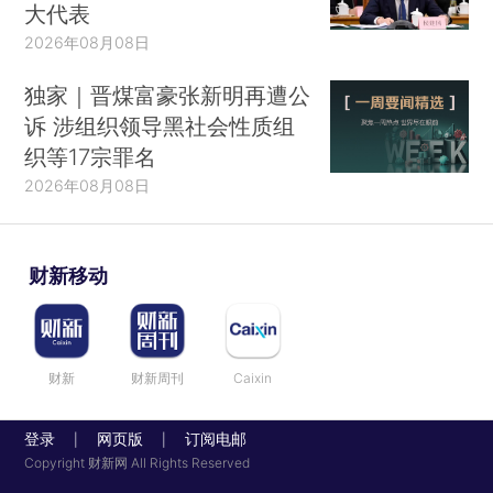
大代表
2026年08月08日
独家｜晋煤富豪张新明再遭公
诉 涉组织领导黑社会性质组
织等17宗罪名
2026年08月08日
财新移动
财新
财新周刊
Caixin
登录
网页版
订阅电邮
|
|
Copyright 财新网 All Rights Reserved