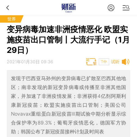
世界
变异病毒加速非洲疫情恶化 欧盟实
施疫苗出口管制丨大流行手记（1月
29日）
2021年01月30日 09:36
试听
T中
发现于巴西亚马孙州的变异病毒已扩散至巴西其他地
区；南非发现的新冠变异病毒或传播至非洲其他国
家，并加速了非洲疫情发展；非洲获得4亿剂阿斯利
康新冠疫苗；欧盟实施疫苗出口管制；美国公司
Novavax重组蛋白新冠疫苗III期试验中期分析显示综
合保护率为89.3%；葡萄牙疫情恶化，德国军方协
助；韩国公布了新冠疫苗接种计划及时间表