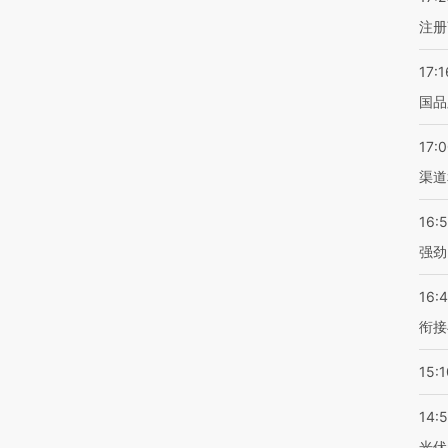
注册
17:1
国品
17:
渠道
16:
强劲
16:
衔接
15:1
14:
光伏