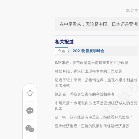
2021年
在中尾看来，无论是中国、日本还是亚洲
相关报道
专题
2021财新夏季峰会
IMF张涛：疫苗政策是当前最重要的经济政策
林郑月娥：香港已出现根本性的正面发展
记者手记｜李昕：后疫情世界，施瓦布带来利益相
关者模式
施瓦布：呼唤更负责任的利益相关者
中尾武彦：市场取向的改革是亚洲经济成功的首要
因素
胡一帆：亚洲经济有序重启，继续看好风险资产
亚洲经济重启：正确的政策如何促进经济复苏