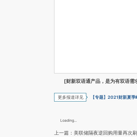
[财新双语通产品，是为有双语需
更多报道详见
【专题】2021财新夏季
Loading...
上一篇：美联储隔夜逆回购用量再次