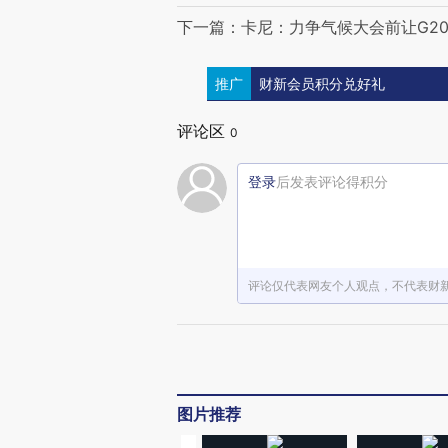
下一篇：卡尼：力争气候大会前让G2
推广
财新会员积分兑好礼
评论区
0
登录
后发表评论得积分
评论仅代表网友个人观点，不代表财
图片推荐