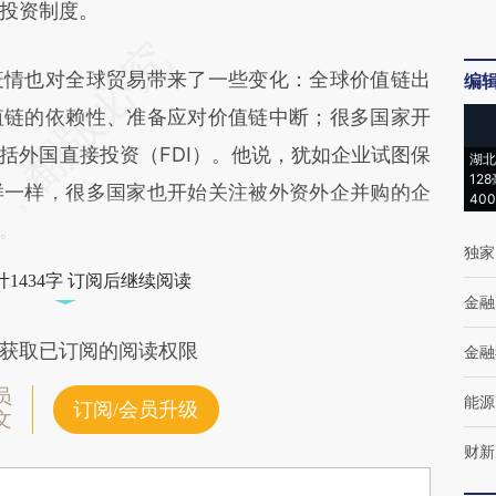
投资制度。
情也对全球贸易带来了一些变化：全球价值链出
编
值链的依赖性、准备应对价值链中断；很多国家开
括外国直接投资（FDI）。他说，犹如企业试图保
湖北
12
样一样，很多国家也开始关注被外资外企并购的企
40
。
独家
1434字 订阅后继续阅读
金融
获取已订阅的阅读权限
金融
员
能源
订阅/会员升级
文
财新