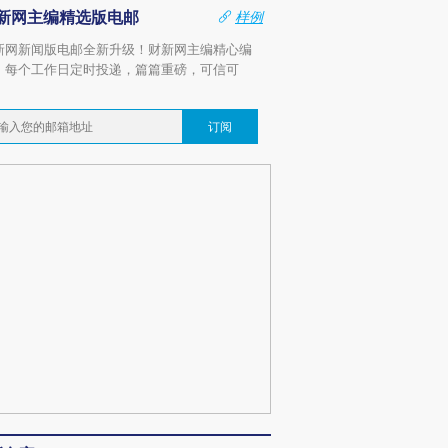
新网主编精选版电邮
样例
新网新闻版电邮全新升级！财新网主编精心编
，每个工作日定时投递，篇篇重磅，可信可
。
订阅