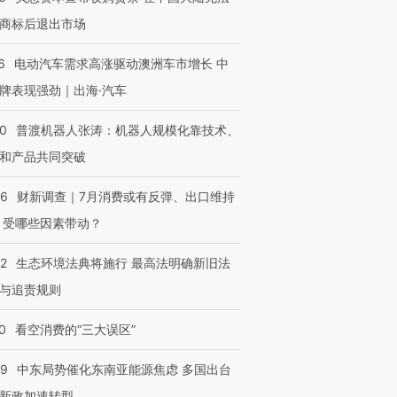
商标后退出市场
6
电动汽车需求高涨驱动澳洲车市增长 中
牌表现强劲｜出海·汽车
00
普渡机器人张涛：机器人规模化靠技术、
和产品共同突破
56
财新调查｜7月消费或有反弹、出口维持
 受哪些因素带动？
42
生态环境法典将施行 最高法明确新旧法
与追责规则
0
看空消费的“三大误区”
59
中东局势催化东南亚能源焦虑 多国出台
新政加速转型