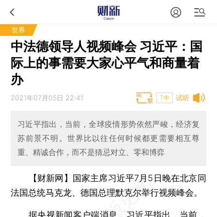
世界
中法德领导人视频峰会 习近平：国
际上的事需要大家心平气和商量着
办
2021年07月05日 22:41
试听
T中
习近平指出，当前，全球疫情形势依然严峻，经济复
苏前景不明。世界比以往任何时候都更需要相互尊
重、精诚合作，而不是猜忌对立、零和博弈
【财新网】
国家主席习近平7月5日晚在北京同
法国总统马克龙、德国总理默克尔举行视频峰会。
据央视新闻客户端消息，习近平指出，当前，