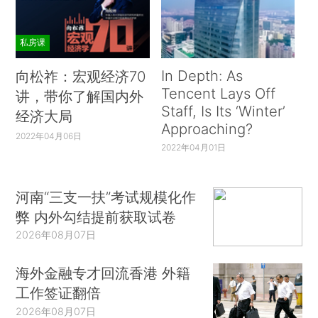
私房课
In Depth: As
向松祚：宏观经济70
Tencent Lays Off
讲，带你了解国内外
Staff, Is Its ‘Winter’
经济大局
Approaching?
2022年04月06日
2022年04月01日
河南“三支一扶”考试规模化作
弊 内外勾结提前获取试卷
2026年08月07日
海外金融专才回流香港 外籍
工作签证翻倍
2026年08月07日