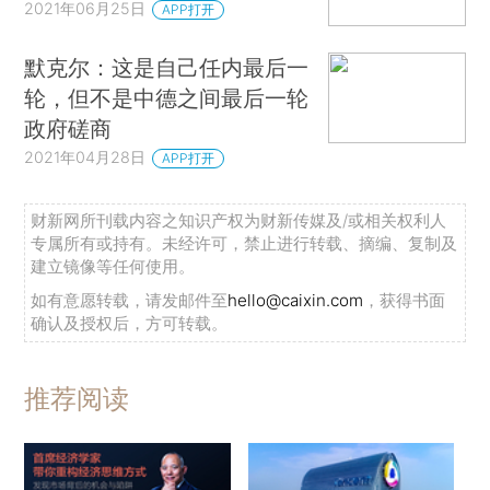
2021年06月25日
APP打开
默克尔：这是自己任内最后一
轮，但不是中德之间最后一轮
政府磋商
2021年04月28日
APP打开
财新网所刊载内容之知识产权为财新传媒及/或相关权利人
专属所有或持有。未经许可，禁止进行转载、摘编、复制及
建立镜像等任何使用。
如有意愿转载，请发邮件至
hello@caixin.com
，获得书面
确认及授权后，方可转载。
推荐阅读