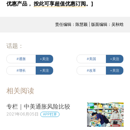
优惠产品，
按此可享超值优惠订阅
。]
责任编辑：陈慧颖 | 版面编辑：吴秋晗
话题：
#通胀
+关注
#美国
+关注
#增长
+关注
#改革
+关注
相关阅读
专栏｜中美通胀风险比较
2021年06月05日
APP打开