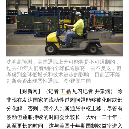
沈明高预测，美国通胀上升可能将是不可遏制的，
过去40年人们看到的全球低通胀将一去不复返，但
考虑到全球低增长和技术进步的影响，目前还不能
判断会否出现恶性通胀。图/视觉中国
【财新网】（记者
王晶
见习记者 井豫涵）
“除
非现在发达国家的流动性过剩问题能够被化解或部
分化解，否则，我个人判断通胀中枢上移，尽管有
波动但通胀持续的时间会比较长，大约一二十年，
甚至更长的时间，这与美国十年期国制收益率进入