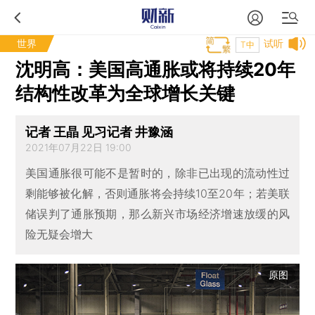
世界
试听
T中
沈明高：美国高通胀或将持续20年
结构性改革为全球增长关键
记者 王晶 见习记者 井豫涵
2021年07月22日 19:00
美国通胀很可能不是暂时的，除非已出现的流动性过
剩能够被化解，否则通胀将会持续10至20年；若美联
储误判了通胀预期，那么新兴市场经济增速放缓的风
险无疑会增大
原图