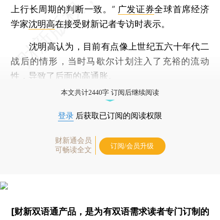
上行长周期的判断一致。”
广发证券
全球首席经济
学家
沈明高
在接受财新记者专访时表示。
沈明高认为，目前有点像上世纪五六十年代二
战后的情形，当时马歇尔计划注入了充裕的流动
性，导致了后面的高通胀。
本文共计2440字 订阅后继续阅读
登录
后获取已订阅的阅读权限
财新通会员
订阅/会员升级
可畅读全文
[财新双语通产品，是为有双语需求读者专门订制的