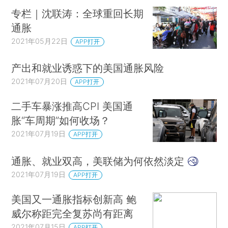
专栏｜沈联涛：全球重回长期
通胀
2021年05月22日
APP打开
产出和就业诱惑下的美国通胀风险
2021年07月20日
APP打开
二手车暴涨推高CPI 美国通
胀“车周期”如何收场？
2021年07月19日
APP打开
通胀、就业双高，美联储为何依然淡定
2021年07月19日
APP打开
美国又一通胀指标创新高 鲍
威尔称距完全复苏尚有距离
2021年07月15日
APP打开