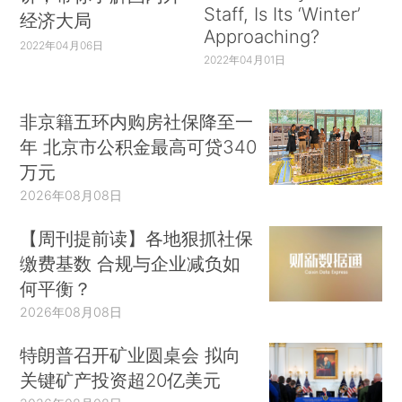
Staff, Is Its ‘Winter’
经济大局
Approaching?
2022年04月06日
2022年04月01日
非京籍五环内购房社保降至一
年 北京市公积金最高可贷340
万元
2026年08月08日
【周刊提前读】各地狠抓社保
缴费基数 合规与企业减负如
何平衡？
2026年08月08日
特朗普召开矿业圆桌会 拟向
关键矿产投资超20亿美元