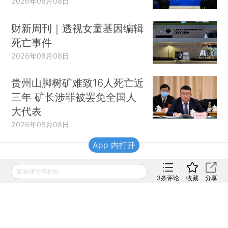
2026年08月08日
财新周刊｜透视女童基因编辑
死亡事件
2026年08月08日
贵州山脚树矿难致16人死亡近
三年 矿长涉罪被罢免全国人
大代表
2026年08月08日
App 内打开
财新移动
发表评论得积分
3
条评论
收藏
分享
财新
财新周刊
Caixin