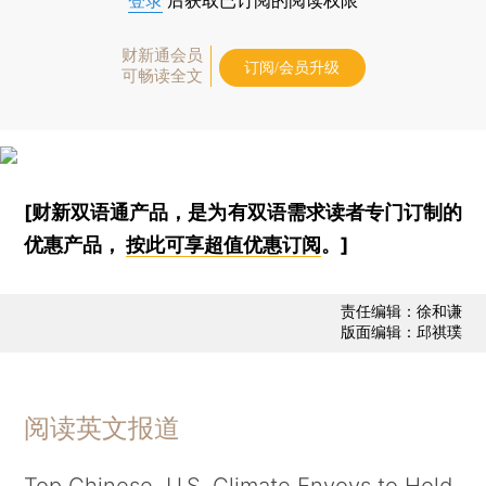
登录
后获取已订阅的阅读权限
财新通会员
订阅/会员升级
可畅读全文
[财新双语通产品，是为有双语需求读者专门订制的
优惠产品，
按此可享超值优惠订阅
。]
责任编辑：徐和谦
版面编辑：邱祺璞
阅读英文报道
Top Chinese, U.S. Climate Envoys to Hold