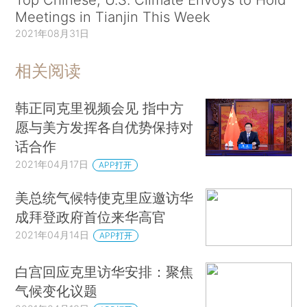
Meetings in Tianjin This Week
2021年08月31日
相关阅读
韩正同克里视频会见 指中方
愿与美方发挥各自优势保持对
话合作
2021年04月17日
APP打开
美总统气候特使克里应邀访华
成拜登政府首位来华高官
2021年04月14日
APP打开
白宫回应克里访华安排：聚焦
气候变化议题