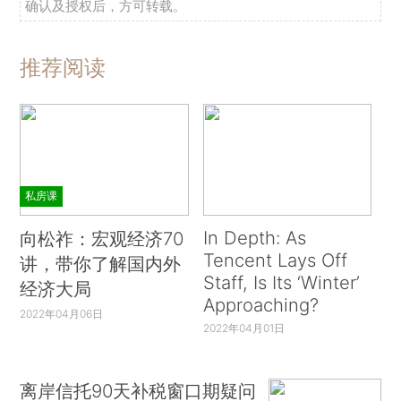
确认及授权后，方可转载。
推荐阅读
私房课
In Depth: As
向松祚：宏观经济70
Tencent Lays Off
讲，带你了解国内外
Staff, Is Its ‘Winter’
经济大局
Approaching?
2022年04月06日
2022年04月01日
离岸信托90天补税窗口期疑问