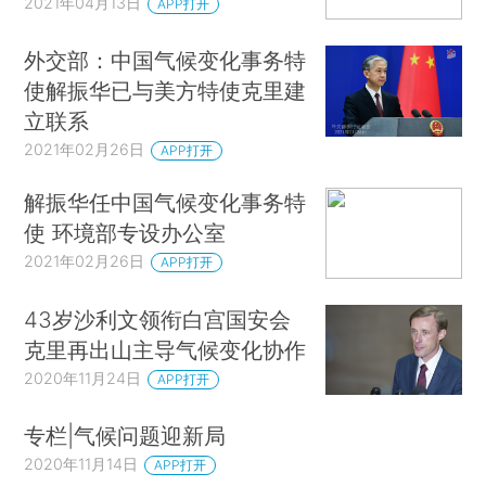
2021年04月13日
APP打开
外交部：中国气候变化事务特
使解振华已与美方特使克里建
立联系
2021年02月26日
APP打开
解振华任中国气候变化事务特
使 环境部专设办公室
2021年02月26日
APP打开
43岁沙利文领衔白宫国安会
克里再出山主导气候变化协作
2020年11月24日
APP打开
专栏|气候问题迎新局
2020年11月14日
APP打开