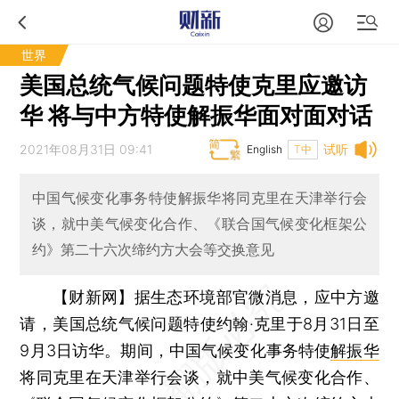
世界
美国总统气候问题特使克里应邀访
华 将与中方特使解振华面对面对话
2021年08月31日 09:41
试听
English
T中
中国气候变化事务特使解振华将同克里在天津举行会
谈，就中美气候变化合作、《联合国气候变化框架公
约》第二十六次缔约方大会等交换意见
【财新网】
据生态环境部官微消息，应中方邀
请，美国总统气候问题特使约翰·克里于8月31日至
9月3日访华。期间，中国气候变化事务特使
解振华
将同克里在天津举行会谈，就中美气候变化合作、