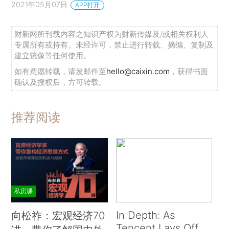
2021年05月07日
APP打开
财新网所刊载内容之知识产权为财新传媒及/或相关权利人
专属所有或持有。未经许可，禁止进行转载、摘编、复制及
建立镜像等任何使用。
如有意愿转载，请发邮件至
hello@caixin.com
，获得书面
确认及授权后，方可转载。
推荐阅读
私房课
In Depth: As
向松祚：宏观经济70
Tencent Lays Off