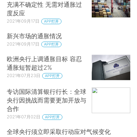
充满不确定性 无需对通胀过
度反应
2021年09月17日
APP打开
新兴市场的通胀情况
2021年09月17日
APP打开
欧洲央行上调通胀目标 容忍
通胀短暂超过2%
2021年07月23日
APP打开
专访国际清算银行行长：全球
央行因挑战而需要更加开放与
合作
2021年07月02日
APP打开
全球央行须立即采取行动应对气候变化