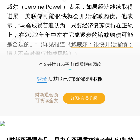
威尔（Jerome Powell）表示，如果经济继续取得
进展，美联储可能很快就会开始缩减购债。他表
示，“与会成员普遍认为，只要经济复苏保持在正轨
上，在2022年年中左右完成逐步的缩减购债可能
是合适的。”（详见报道《
鲍威尔：很快开始缩债；
恒大不会对银行构成风险
》）
本文共计1156字 订阅后继续阅读
登录
后获取已订阅的阅读权限
财新通会员
订阅/会员升级
可畅读全文
[财新双语通产品，是为有双语需求读者专门订制的