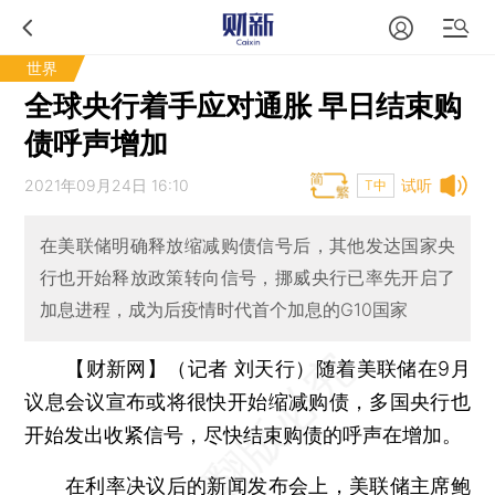
世界
全球央行着手应对通胀 早日结束购
债呼声增加
2021年09月24日 16:10
试听
T中
在美联储明确释放缩减购债信号后，其他发达国家央
行也开始释放政策转向信号，挪威央行已率先开启了
加息进程，成为后疫情时代首个加息的G10国家
【财新网】（记者 刘天行）
随着美联储在9月
议息会议宣布或将很快开始缩减购债，多国央行也
开始发出收紧信号，尽快结束购债的呼声在增加。
在利率决议后的新闻发布会上，美联储主席鲍