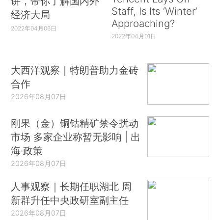
讲，带你了解国内外
Staff, Is Its ‘Winter’
经济大局
Approaching?
2022年04月06日
2022年04月01日
大西洋观察｜特朗普助力金砖
合作
2026年08月07日
刚果（金）铜钴精矿禁令扰动
市场 多家企业称暂无影响 | 出
海·政策
2026年08月07日
人事观察｜长期任职湖北 周
新群升任中央政研室副主任
2026年08月07日