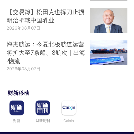
【交易簿】松田克也挥刀止损
明治折戟中国乳业
2026年08月07日
海杰航运：今夏北极航道运营
将扩大至7条船、8航次｜出海
·物流
2026年08月07日
财新移动
财新
财新周刊
Caixin