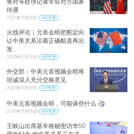
将对等处理记者常驻对方国家
待遇
2021年11月16日
APP打开
火线评论｜元首会晤把舵定向
让中美关系沿着正确航道再出
发
2021年11月16日
APP打开
外交部：中美元首视频会晤将
坦诚深入充分交换意见
2021年11月15日
APP打开
中美元首视频会晤，可能谈些什么
2021年11月15日
APP打开
王岐山出席基辛格秘密访华50