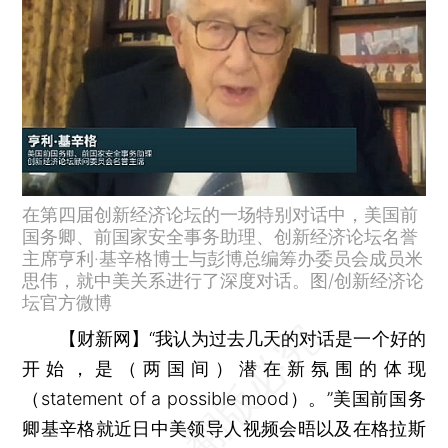
在第四届创新经济论坛的一场特别对话中，美国前
国务卿、前国家安全事务助理、创新经济论坛名誉
主席亨利·基辛格博士与彭博总编筹办委员会成员米
思伟，就中美关系进行了深度对话。图/创新经济论
坛官方微博
【财新网】
“我认为过去几天的对话是一个好的
开始，是（两国间）潜在新氛围的体现
（statement of a possible mood）。”美国前国务
卿基辛格就近日中美领导人视频会晤以及在格拉斯