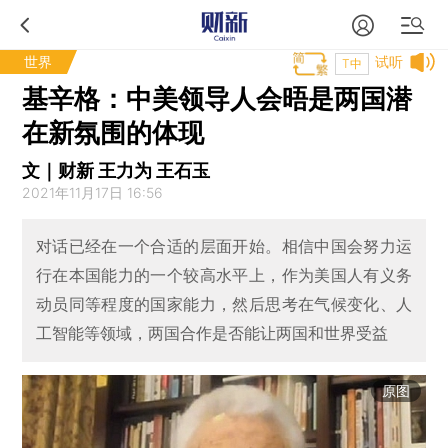
世界
试听
T中
基辛格：中美领导人会晤是两国潜
在新氛围的体现
文｜财新 王力为 王石玉
2021年11月17日 16:56
对话已经在一个合适的层面开始。相信中国会努力运
行在本国能力的一个较高水平上，作为美国人有义务
动员同等程度的国家能力，然后思考在气候变化、人
工智能等领域，两国合作是否能让两国和世界受益
原图