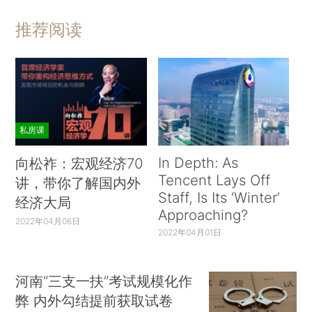
推荐阅读
私房课
In Depth: As
向松祚：宏观经济70
Tencent Lays Off
讲，带你了解国内外
Staff, Is Its ‘Winter’
经济大局
Approaching?
2022年04月06日
2022年04月01日
河南“三支一扶”考试规模化作
弊 内外勾结提前获取试卷