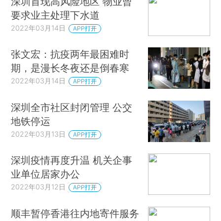
深圳首现高风险地区 物业曾
要求业主处理下水道
2022年03月14日
APP打开
张文宏：抗疫两年最困难时
期，是漫长冬夜还是倒春寒
2022年03月14日
APP打开
深圳全市社区封闭管理 公交
地铁停运
2022年03月13日
APP打开
深圳疫情再度升温 机关企事
业单位居家办公
2022年03月12日
APP打开
顺丰暂停香港往内地寄件服务