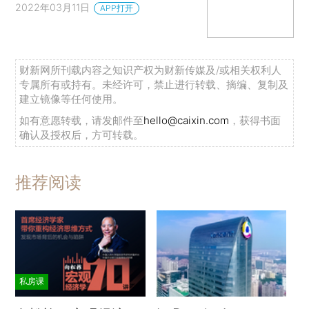
2022年03月11日
APP打开
财新网所刊载内容之知识产权为财新传媒及/或相关权利人
专属所有或持有。未经许可，禁止进行转载、摘编、复制及
建立镜像等任何使用。
如有意愿转载，请发邮件至
hello@caixin.com
，获得书面
确认及授权后，方可转载。
推荐阅读
私房课