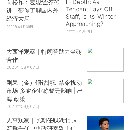
In Depth: As
向松祚：宏观经济70
Tencent Lays Off
讲，带你了解国内外
Staff, Is Its ‘Winter’
经济大局
Approaching?
2022年04月06日
2022年04月01日
大西洋观察｜特朗普助力金砖
合作
2026年08月07日
刚果（金）铜钴精矿禁令扰动
市场 多家企业称暂无影响 | 出
海·政策
2026年08月07日
人事观察｜长期任职湖北 周
新群升任中央政研室副主任