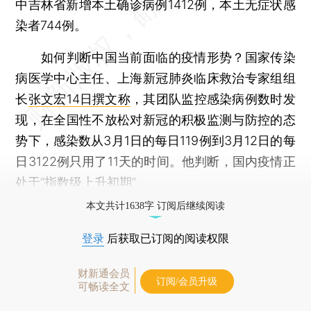
中吉林省新增本土确诊病例1412例，本土无症状感
染者744例。
如何判断中国当前面临的疫情形势？国家传染
病医学中心主任、上海新冠肺炎临床救治专家组组
长
张文宏14日撰文称
，其团队监控感染病例数时发
现，在全国性不放松对新冠的积极监测与防控的态
势下，感染数从3月1日的每日119例到3月12日的每
日3122例只用了11天的时间。他判断，国内疫情正
处于“指数级上升初期”。
本文共计1638字 订阅后继续阅读
登录
后获取已订阅的阅读权限
财新通会员
订阅/会员升级
可畅读全文