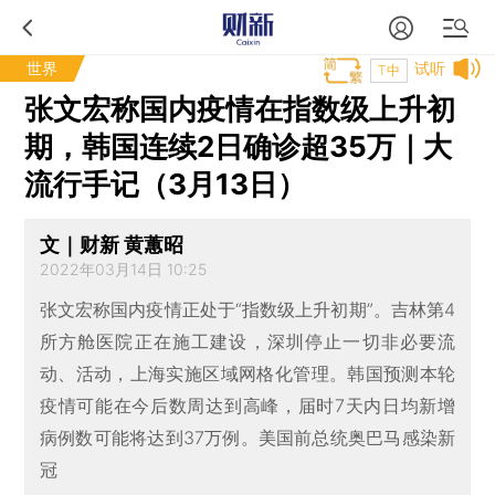
世界
试听
T中
张文宏称国内疫情在指数级上升初
期，韩国连续2日确诊超35万｜大
流行手记（3月13日）
文｜财新 黄蕙昭
2022年03月14日 10:25
张文宏称国内疫情正处于“指数级上升初期”。吉林第4
所方舱医院正在施工建设，深圳停止一切非必要流
动、活动，上海实施区域网格化管理。韩国预测本轮
疫情可能在今后数周达到高峰，届时7天内日均新增
病例数可能将达到37万例。美国前总统奥巴马感染新
冠