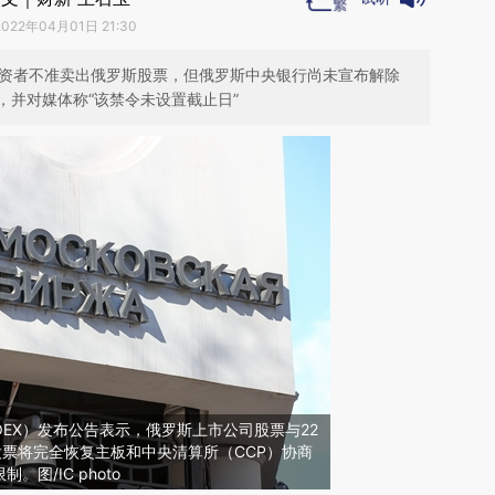
2022年04月01日 21:30
投资者不准卖出俄罗斯股票，但俄罗斯中央银行尚未宣布解除
，并对媒体称“该禁令未设置截止日”
OEX）发布公告表示，俄罗斯上市公司股票与22
股票将完全恢复主板和中央清算所（CCP）协商
图/IC photo