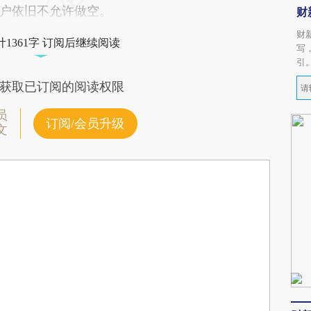
户依旧不允许做空。
财
财
1361字 订阅后继续阅读
写
引
获取已订阅的阅读权限
员
订阅/会员升级
文