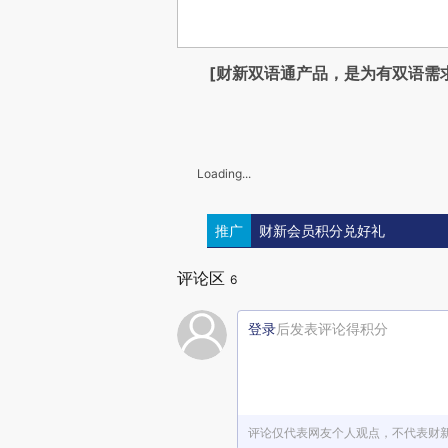
[财新双语通产品，是为有双语需
Loading...
推广
财新会员积分兑好礼
评论区
6
登录
后发表评论得积分
评论仅代表网友个人观点，不代表财