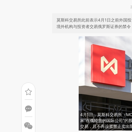
莫斯科交易所此前表示4月1日之前外国
境外机构与投资者交易俄罗斯证券的禁令
4月1日，莫斯科交易所（M
家“在俄经营的国际公司”的
交易，且不再设置禁止卖出限制。