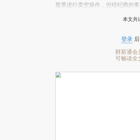
股票进行卖空操作，但经纪商的客
本文共计
登录
后
财新通会
可畅读全