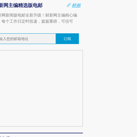
新网主编精选版电邮
样例
新网新闻版电邮全新升级！财新网主编精心编
，每个工作日定时投递，篇篇重磅，可信可
。
订阅