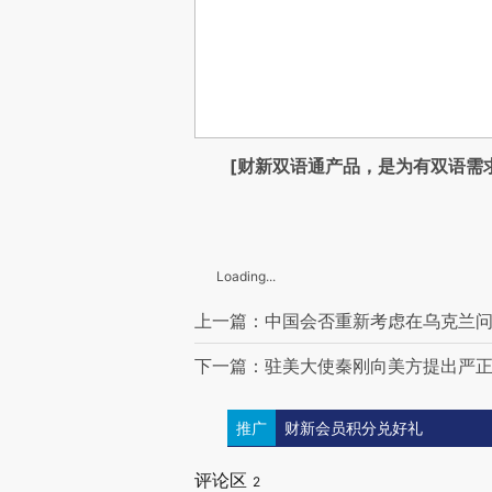
[财新双语通产品，是为有双语需
Loading...
上一篇：中国会否重新考虑在乌克兰
下一篇：驻美大使秦刚向美方提出严正
推广
财新会员积分兑好礼
评论区
2