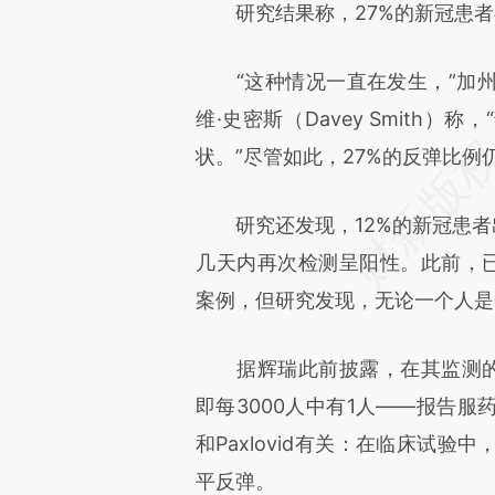
研究结果称，27%的新冠患者
“这种情况一直在发生，”加州
维·史密斯（Davey Smith
状。”尽管如此，27%的反弹比
研究还发现，12%的新冠患者出
几天内再次检测呈阳性。此前，已有
案例，但研究发现，无论一个人是
据辉瑞此前披露，在其监测的30
即每3000人中有1人——报告
和Paxlovid有关：在临床试
平反弹。