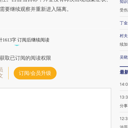
知识
需要继续观察并重新进入隔离。
受伤
丁金
村夫
1613字 订阅后继续阅读
续加
吴晓
获取已订阅的阅读权限
员
最
订阅/会员升级
文
14:
13:
分事
12:
涉罪