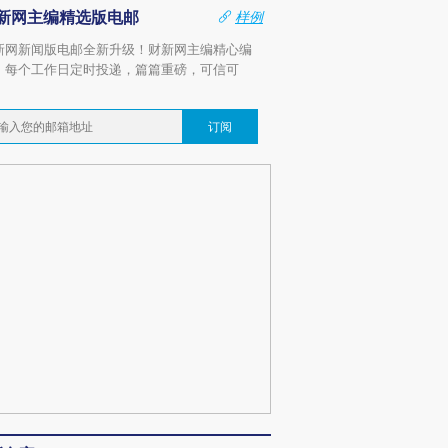
新网主编精选版电邮
样例
新网新闻版电邮全新升级！财新网主编精心编
，每个工作日定时投递，篇篇重磅，可信可
。
订阅