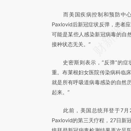
而美国疾病控制和预防中心（
Paxlovid后新冠症状反弹，患
可能是某些人感染新冠病毒的自然史
接种状态无关。”
史密斯则表示，“反弹”的症
重。布莱根妇女医院传染病科临床主
就是所有呼吸道病毒感染的自然
起来。”
此前，美国总统拜登于7月2
Paxlovid的第三天疗程，27
统拜登新冠病毒检测结果再次呈