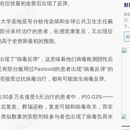
在症状最初改善后出现了反弹。
财
财
写
大学圣地亚哥分校传染病和全球公共卫生主任戴
引
）称，“部分未经治疗的患者，在感觉康复后，又出现症
例仍高于史密斯最初的预期。
现了“病毒反弹”，这意味着他们病毒检测阴性后
部分服用过Paxlovid的患者出现“病毒反弹”的
否接受过抗病毒治疗，都有可能发生病毒反弹。
多万名接受5天治疗的患者中，约0.03%——
服药后复发。辉瑞还称，复发可能和病毒有关，而非
验中，类似数量的安慰剂组参与者也出现了病毒负荷水