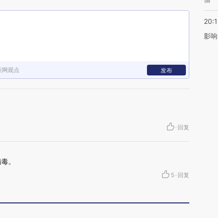
20:1
影响
新网观点
发布
·
回复
病毒。
5
·
回复