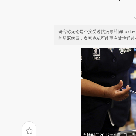
研究称无论是否接受过抗病毒药物Paxl
的新冠病毒，奥密克戎可能更有效地通过
当地时间2022年8月1日