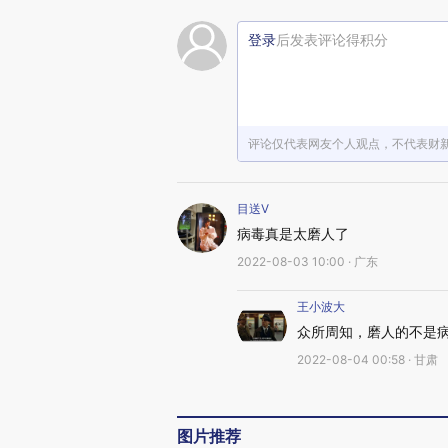
登录
后发表评论得积分
评论仅代表网友个人观点，不代表财
目送V
病毒真是太磨人了
2022-08-03 10:00 · 广东
王小波大
众所周知，磨人的不是
2022-08-04 00:58 · 甘肃
图片推荐