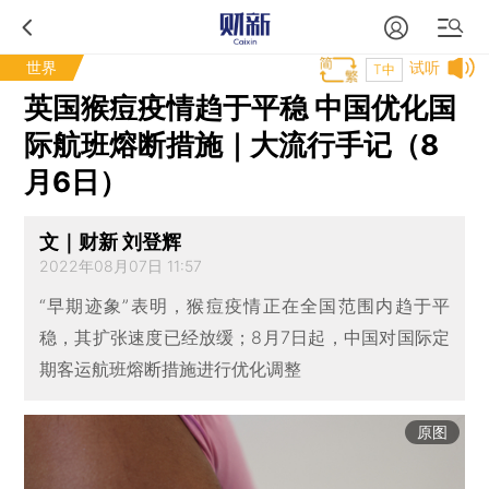
世界
试听
T中
英国猴痘疫情趋于平稳 中国优化国
际航班熔断措施｜大流行手记（8
月6日）
文｜财新 刘登辉
2022年08月07日 11:57
“早期迹象”表明，猴痘疫情正在全国范围内趋于平
稳，其扩张速度已经放缓；8月7日起，中国对国际定
期客运航班熔断措施进行优化调整
原图