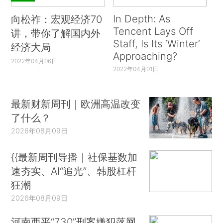
In Depth: As
向松祚：宏观经济70
Tencent Lays Off
讲，带你了解国内外
Staff, Is Its ‘Winter’
经济大局
Approaching?
2022年04月06日
2022年04月01日
最新财新周刊｜欧洲高温改变
了什么？
2026年08月09日
{{最新周刊导播｜社保基数加
速夯实、AI“追光”、韩股杠杆
狂潮
2026年08月09日
河南西平“7.30”刑案嫌犯落网