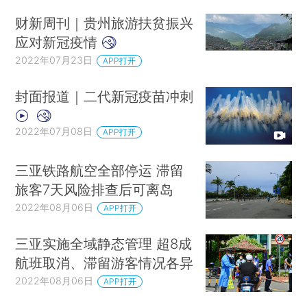
财新周刊｜贵州旅游扶贫振兴
应对新冠疫情
2022年07月23日
APP打开
封面报道｜二代新冠疫苗冲刺
2022年07月08日
APP打开
三亚铁路航空全部停运 滞留
旅客7天风险排查后可离岛
2022年08月06日
APP打开
三亚实施全域静态管理 超8成
航班取消、滞留游客情况各异
2022年08月06日
APP打开