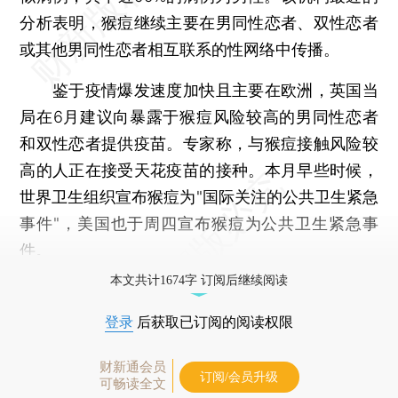
分析表明，猴痘继续主要在男同性恋者、双性恋者
或其他男同性恋者相互联系的性网络中传播。
鉴于疫情爆发速度加快且主要在欧洲，英国当
局在6月建议向暴露于猴痘风险较高的男同性恋者
和双性恋者提供疫苗。专家称，与猴痘接触风险较
高的人正在接受天花疫苗的接种。本月早些时候，
世界卫生组织宣布猴痘为"国际关注的公共卫生紧急
事件"，美国也于周四宣布猴痘为公共卫生紧急事
件。
本文共计1674字 订阅后继续阅读
登录
后获取已订阅的阅读权限
财新通会员
订阅/会员升级
可畅读全文