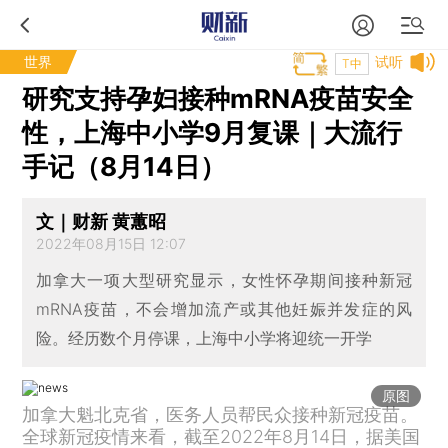
世界
试听
T中
研究支持孕妇接种mRNA疫苗安全
性，上海中小学9月复课｜大流行
手记（8月14日）
文｜财新 黄蕙昭
2022年08月15日 12:07
加拿大一项大型研究显示，女性怀孕期间接种新冠
mRNA疫苗，不会增加流产或其他妊娠并发症的风
险。经历数个月停课，上海中小学将迎统一开学
原图
加拿大魁北克省，医务人员帮民众接种新冠疫苗。
全球新冠疫情来看，截至2022年8月14日，据美国