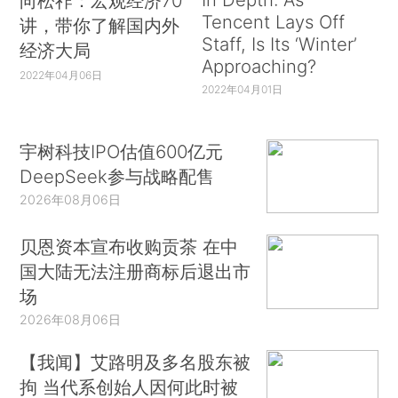
向松祚：宏观经济70
Tencent Lays Off
讲，带你了解国内外
Staff, Is Its ‘Winter’
经济大局
Approaching?
2022年04月06日
2022年04月01日
宇树科技IPO估值600亿元
DeepSeek参与战略配售
2026年08月06日
贝恩资本宣布收购贡茶 在中
国大陆无法注册商标后退出市
场
2026年08月06日
【我闻】艾路明及多名股东被
拘 当代系创始人因何此时被