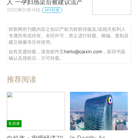
人 一孕妇感染后被建议流产
2020年01月14日
APP打开
财新网所刊载内容之知识产权为财新传媒及/或相关权利人
专属所有或持有。未经许可，禁止进行转载、摘编、复制及
建立镜像等任何使用。
如有意愿转载，请发邮件至
hello@caixin.com
，获得书面
确认及授权后，方可转载。
推荐阅读
私房课
In Depth: As