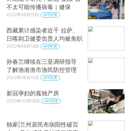
不太可能传播病毒｜健保
2022年08月15日
APP打开
西藏累计感染者近千 拉萨、
日喀则卫健委负责人均被免职
2022年08月14日
APP打开
孙春兰继续在三亚调研指导
了解渔港渔市渔民防控管理
2022年08月15日
APP打开
新冠孕妇的孤独产房
2020年03月08日
APP打开
独家|兰州居民布病阳性破百