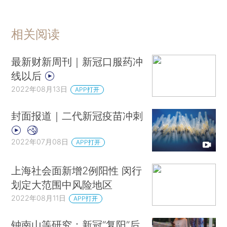
相关阅读
最新财新周刊｜新冠口服药冲
线以后
2022年08月13日
APP打开
封面报道｜二代新冠疫苗冲刺
2022年07月08日
APP打开
上海社会面新增2例阳性 闵行
划定大范围中风险地区
2022年08月11日
APP打开
钟南山等研究：新冠“复阳”后