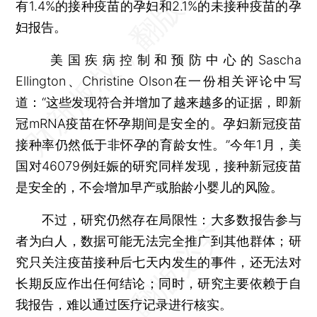
有1.4%的接种疫苗的孕妇和2.1%的未接种疫苗的孕
妇报告。
美国疾病控制和预防中心的Sascha
Ellington、Christine Olson在一份相关评论中写
道：“这些发现符合并增加了越来越多的证据，即新
冠mRNA疫苗在怀孕期间是安全的。孕妇新冠疫苗
接种率仍然低于非怀孕的育龄女性。”今年1月，美
国对46079例妊娠的研究同样发现，接种新冠疫苗
是安全的，不会增加早产或胎龄小婴儿的风险。
不过，研究仍然存在局限性：大多数报告参与
者为白人，数据可能无法完全推广到其他群体；研
究只关注疫苗接种后七天内发生的事件，还无法对
长期反应作出任何结论；同时，研究主要依赖于自
我报告，难以通过医疗记录进行核实。