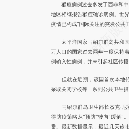
猴痘病例过去多发于西非和中非
地区相继报告猴痘确诊病例。世界
疫情已构成“国际关注的突发公共
太平洋国家马绍尔群岛共和国近日
万人口的国家过去两年一度保持着社
例输入性病例，并未引起社区传播
但就在近期，该国首次本地传播
采取关闭学校等一系列公共卫生措
马绍尔群岛卫生部长杰克·尼登萨尔（
得防疫策略从“预防”转向“缓解
番。最新数据显示，最近几天该市