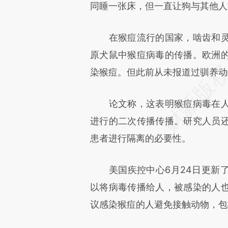
同睡一张床，但一直让狗与其他人
在猴痘流行的国家，啮齿和灵
原犬鼠中猴痘病毒的传播。欧洲
染猴痘。但此前从未报道过驯养动
论文称，这表明猴痘病毒在人
进行的二次传播传播。研究人员
患者进行隔离的必要性。
美国疾控中心6月24日更新了
以将病毒传播给人，被感染的人
议感染猴痘的人避免接触动物，包