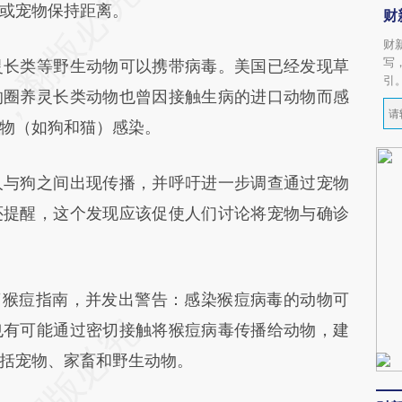
或宠物保持距离。
财
财
写
长类等野生动物可以携带病毒。美国已经发现草
引
的圈养灵长类动物也曾因接触生病的进口动物而感
物（如狗和猫）感染。
与狗之间出现传播，并呼吁进一步调查通过宠物
还提醒，这个发现应该促使人们讨论将宠物与确诊
猴痘指南，并发出警告：感染猴痘病毒的动物可
也有可能通过密切接触将猴痘病毒传播给动物，建
括宠物、家畜和野生动物。