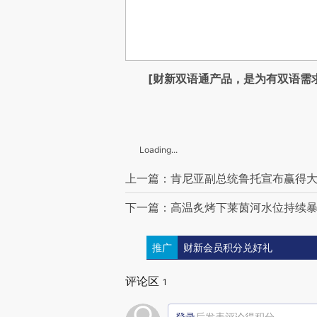
[财新双语通产品，是为有双语需
Loading...
上一篇：肯尼亚副总统鲁托宣布赢得大
下一篇：高温炙烤下莱茵河水位持续暴
推广
财新会员积分兑好礼
评论区
1
登录
后发表评论得积分