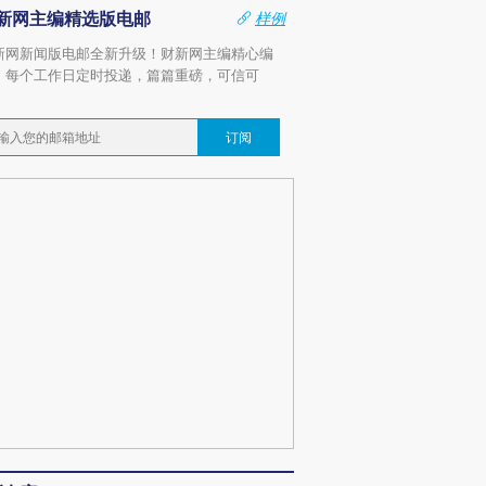
新网主编精选版电邮
样例
新网新闻版电邮全新升级！财新网主编精心编
，每个工作日定时投递，篇篇重磅，可信可
。
订阅