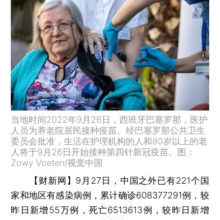
当地时间2022年9月26日，西班牙巴塞罗那，医护
人员为养老院居民接种疫苗。经巴塞罗那公共卫生
委员会批准，生活在护理机构的人和80岁以上的老
人将于9月26日开始接种第四针新冠疫苗。图：
Zowy Voeten/视觉中国
【财新网】
9月27日，中国之外已有221个国
家和地区有感染病例，累计确诊608377291例，较
昨日新增55万例，死亡6513613例，较昨日新增