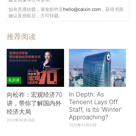
如有意愿转载，请发邮件至
hello@caixin.com
，获得书面
确认及授权后，方可转载。
推荐阅读
私房课
In Depth: As
向松祚：宏观经济70
Tencent Lays Off
讲，带你了解国内外
Staff, Is Its ‘Winter’
经济大局
Approaching?
2022年04月06日
2022年04月01日