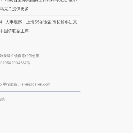
乌克兰提供更多
24
人事观察｜上海55岁女副市长解冬进京
中国侨联副主席
复制及建立镜像等任何使用。
010502034662号
箱：laixin@caixin.com
链接