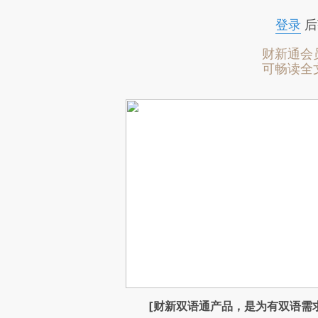
登录
后
财新通会
可畅读全
[财新双语通产品，是为有双语需