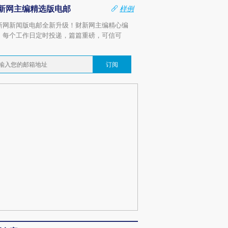
新网主编精选版电邮
样例
新网新闻版电邮全新升级！财新网主编精心编
，每个工作日定时投递，篇篇重磅，可信可
。
订阅