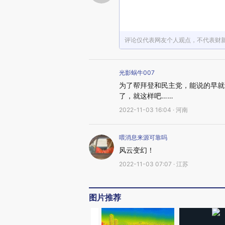
评论仅代表网友个人观点，不代表财
光影蜗牛007
为了帮拜登和民主党，能说的早就
了，就这样吧……
2022-11-03 16:04 · 河南
喂消息来源可靠吗
风云变幻！
2022-11-03 07:07 · 江苏
图片推荐