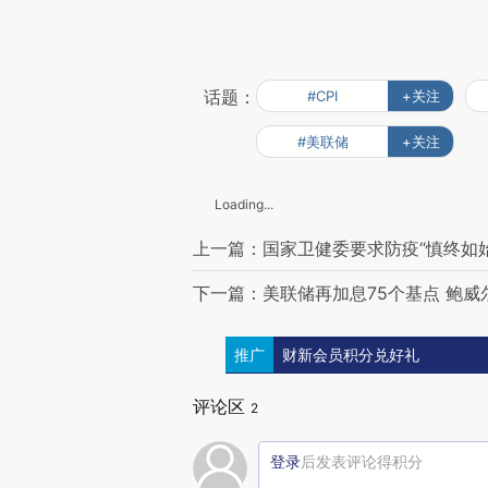
话题：
#CPI
+关注
#美联储
+关注
Loading...
上一篇：国家卫健委要求防疫“慎终如始”
下一篇：美联储再加息75个基点 鲍
推广
财新会员积分兑好礼
评论区
2
登录
后发表评论得积分