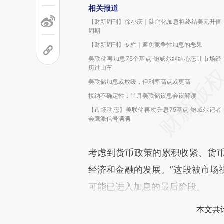
相关报道
【财新周刊】徐小庆｜陡峭化加息将终结美元升值
周期
【财新周刊】专栏｜避免竞争性加息的恶果
美联储再加息75个基点 鲍威尔纠结心态让市场经
历过山车
美联储加息或放缓，但利率高点或更高
接纳不确定性：11月美联储议息会议解读
【市场动态】美联储再次升息75基点 鲍威尔记者
会鹰派信号满满
考虑到货币政策的累积收紧、货
经济和金融的发展。”这段被市场
可能已进入加息的最后阶段。
本文共计