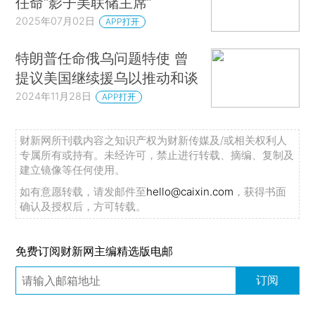
任命“影子美联储主席”
2025年07月02日
APP打开
特朗普任命俄乌问题特使 曾
提议美国继续援乌以推动和谈
2024年11月28日
APP打开
财新网所刊载内容之知识产权为财新传媒及/或相关权利人
专属所有或持有。未经许可，禁止进行转载、摘编、复制及
建立镜像等任何使用。
如有意愿转载，请发邮件至
hello@caixin.com
，获得书面
确认及授权后，方可转载。
免费订阅财新网主编精选版电邮
订阅