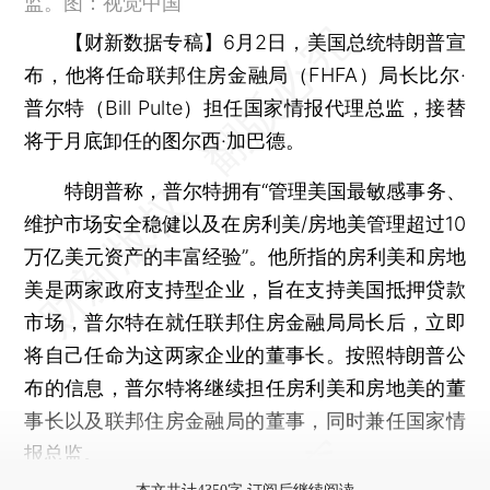
监。图：视觉中国
【财新数据专稿】
6月2日，美国总统特朗普宣
布，他将任命联邦住房金融局（FHFA）局长比尔·
普尔特（Bill Pulte）担任国家情报代理总监，接替
将于月底卸任的图尔西·加巴德。
特朗普称，普尔特拥有“管理美国最敏感事务、
维护市场安全稳健以及在房利美/房地美管理超过10
万亿美元资产的丰富经验”。他所指的房利美和房地
美是两家政府支持型企业，旨在支持美国抵押贷款
市场，普尔特在就任联邦住房金融局局长后，立即
将自己任命为这两家企业的董事长。按照特朗普公
布的信息，普尔特将继续担任房利美和房地美的董
事长以及联邦住房金融局的董事，同时兼任国家情
报总监。