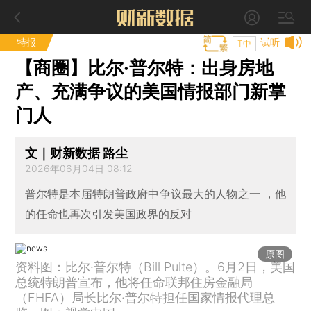
特报
试听
T中
【商圈】比尔·普尔特：出身房地
产、充满争议的美国情报部门新掌
门人
文｜财新数据 路尘
2026年06月04日 08:12
普尔特是本届特朗普政府中争议最大的人物之一 ，他
的任命也再次引发美国政界的反对
原图
资料图：比尔·普尔特（Bill Pulte）。6月2日，美国
总统特朗普宣布，他将任命联邦住房金融局
（FHFA）局长比尔·普尔特担任国家情报代理总