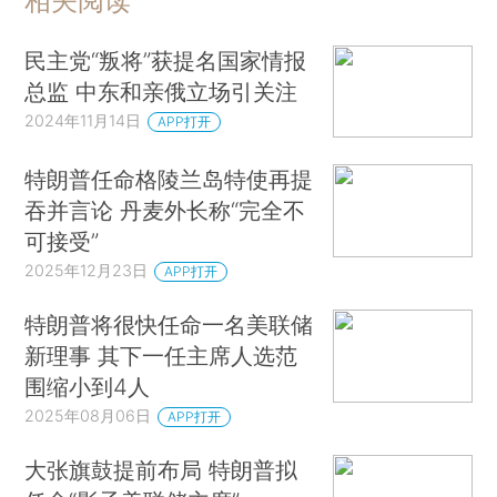
相关阅读
民主党“叛将”获提名国家情报
总监 中东和亲俄立场引关注
2024年11月14日
APP打开
特朗普任命格陵兰岛特使再提
吞并言论 丹麦外长称“完全不
可接受”
2025年12月23日
APP打开
特朗普将很快任命一名美联储
新理事 其下一任主席人选范
围缩小到4人
2025年08月06日
APP打开
大张旗鼓提前布局 特朗普拟