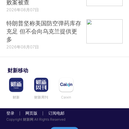
败案被查
2026年08月07日
特朗普坚称美国防空弹药库存
充足 但不会向乌克兰提供更
多
2026年08月07日
财新移动
财新
财新周刊
Caixin
登录
网页版
订阅电邮
|
|
Copyright 财新网 All Rights Reserved