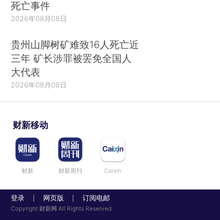
死亡事件
2026年08月08日
贵州山脚树矿难致16人死亡近
三年 矿长涉罪被罢免全国人
大代表
2026年08月08日
财新移动
财新
财新周刊
Caixin
登录
网页版
订阅电邮
|
|
Copyright 财新网 All Rights Reserved