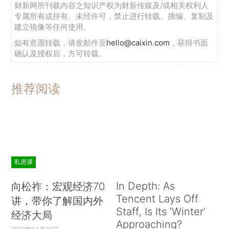
财新网所刊载内容之知识产权为财新传媒及/或相关权利人
专属所有或持有。未经许可，禁止进行转载、摘编、复制及
建立镜像等任何使用。
如有意愿转载，请发邮件至
hello@caixin.com
，获得书面
确认及授权后，方可转载。
推荐阅读
私房课
In Depth: As
向松祚：宏观经济70
Tencent Lays Off
讲，带你了解国内外
Staff, Is Its ‘Winter’
经济大局
Approaching?