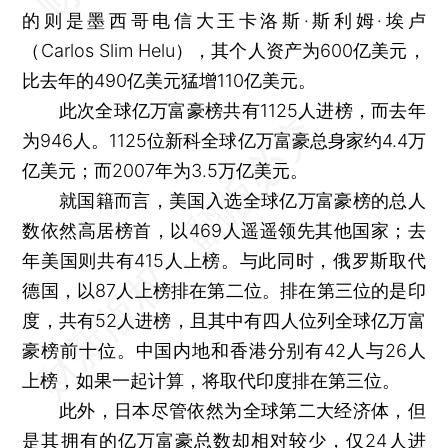
的则是墨西哥电信大王卡洛斯·斯利姆·埃卢
（Carlos Slim Helu），其个人资产为600亿美元，
比去年的490亿美元猛增110亿美元。
此次全球亿万富豪榜共有1125人进榜，而去年
为946人。1125位新科全球亿万富豪总身家约4.4万
亿美元；而2007年为3.5万亿美元。
就国籍而言，美国入选全球亿万富豪榜的总人
数依然高居榜首，以469人遥遥领先其他国家；去
年美国则共有415人上榜。与此同时，俄罗斯取代
德国，以87人上榜排在第二位。排在第三位的是印
度，共有52人进榜，且其中有四人位列全球亿万富
豪榜前十位。中国内地和香港分别有42人与26人
上榜，如果一起计算，将取代印度排在第三位。
此外，日本尽管依然为全球第二大经济体，但
是其拥有的亿万富豪总数却相对较少，仅24人进