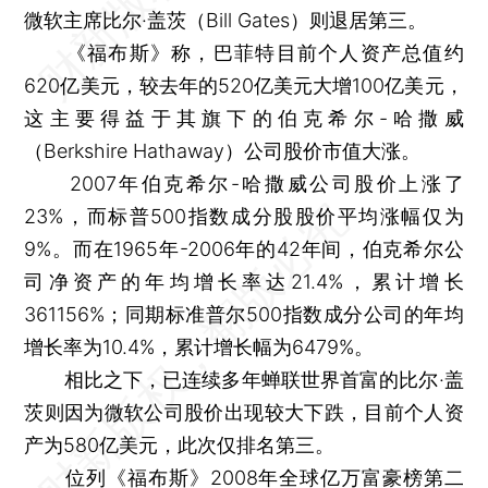
微软主席比尔·盖茨（Bill Gates）则退居第三。
《福布斯》称，巴菲特目前个人资产总值约
620亿美元，较去年的520亿美元大增100亿美元，
这主要得益于其旗下的伯克希尔-哈撒威
（Berkshire Hathaway）公司股价市值大涨。
2007年伯克希尔-哈撒威公司股价上涨了
23%，而标普500指数成分股股价平均涨幅仅为
9%。而在1965年-2006年的42年间，伯克希尔公
司净资产的年均增长率达21.4%，累计增长
361156%；同期标准普尔500指数成分公司的年均
增长率为10.4%，累计增长幅为6479%。
相比之下，已连续多年蝉联世界首富的比尔·盖
茨则因为微软公司股价出现较大下跌，目前个人资
产为580亿美元，此次仅排名第三。
位列《福布斯》2008年全球亿万富豪榜第二