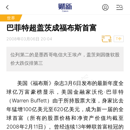
世界
巴菲特超盖茨成福布斯首富
2008年03月06日 20:04
T中
位列第二的是墨西哥电信大王埃卢，盖茨则因微软股
价大跌仅排第三
美国《福布斯》杂志3月6日发布的最新年度全
球亿万富豪榜显示，美国金融家沃伦·巴菲特
（Warren Buffett）由于所持股票大涨，身家比去
年猛增100亿美元至620亿美元，成为新一届的全
球首富（所有的股票价格和净资产价值均截至
2008年2月11日）。曾经连续13年蝉联首富桂冠的