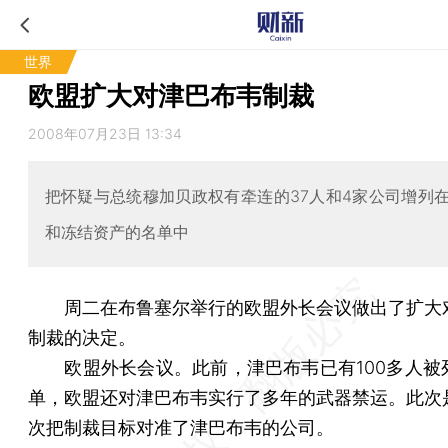
世界
欧盟扩大对津巴布韦制裁
2008年07月23日 13:34
把怀疑与总统穆加贝政权有牵连的37人和4家公司增列
和冻结资产的名单中
周二在布鲁塞尔举行的欧盟外长会议做出了扩大
制裁的决定。
欧盟外长会议。此前，津巴布韦已有100多人被
单，欧盟还对津巴布韦实行了多年的武器禁运。此次
次把制裁目标对准了津巴布韦的公司。