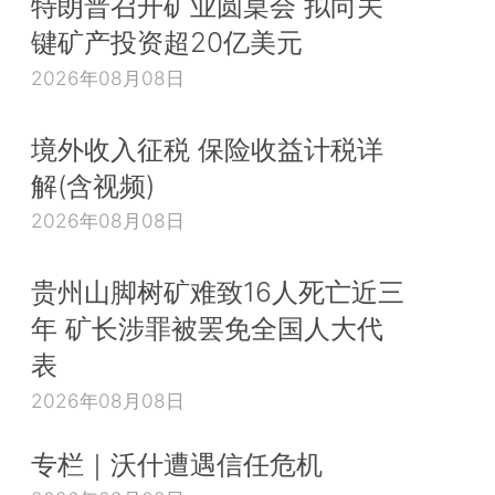
特朗普召开矿业圆桌会 拟向关
键矿产投资超20亿美元
2026年08月08日
境外收入征税 保险收益计税详
解(含视频)
2026年08月08日
贵州山脚树矿难致16人死亡近三
年 矿长涉罪被罢免全国人大代
表
2026年08月08日
专栏｜沃什遭遇信任危机