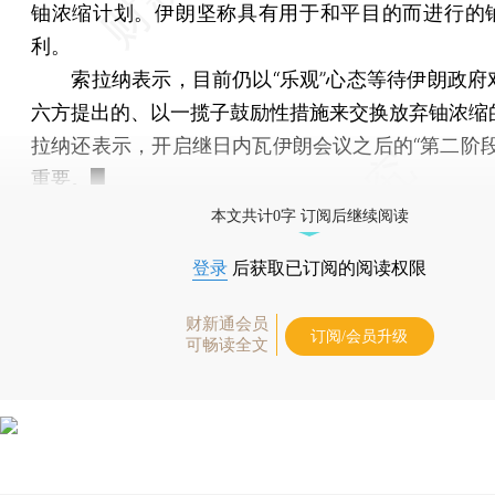
铀浓缩计划。伊朗坚称具有用于和平目的而进行的
利。
索拉纳表示，目前仍以“乐观”心态等待伊朗政府
六方提出的、以一揽子鼓励性措施来交换放弃铀浓缩
拉纳还表示，开启继日内瓦伊朗会议之后的“第二阶段
重要。█
本文共计0字 订阅后继续阅读
登录
后获取已订阅的阅读权限
财新通会员
订阅/会员升级
可畅读全文