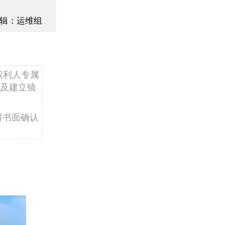
辑：运维组
权利人专属
及建立镜
得书面确认