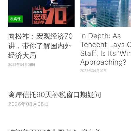
私房课
In Depth: As
向松祚：宏观经济70
Tencent Lays O
讲，带你了解国内外
Staff, Is Its ‘Wi
经济大局
Approaching?
2022年04月06日
2022年04月01日
离岸信托90天补税窗口期疑问
2026年08月08日