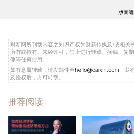
版面编
财新网所刊载内容之知识产权为财新传媒及/或相关
所有或持有。未经许可，禁止进行转载、摘编、复制
像等任何使用。
如有意愿转载，请发邮件至
hello@caixin.com
，获
及授权后，方可转载。
推荐阅读