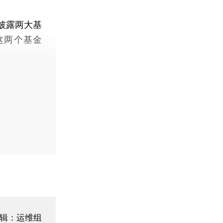
披露两大基
这两个基金
辑：运维组