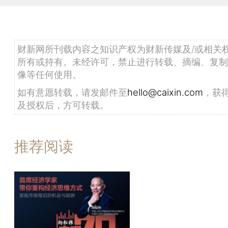
财新网所刊载内容之知识产权为财新传媒及/或相关
所有或持有。未经许可，禁止进行转载、摘编、复制
像等任何使用。
如有意愿转载，请发邮件至
hello@caixin.com
，获
及授权后，方可转载。
推荐阅读