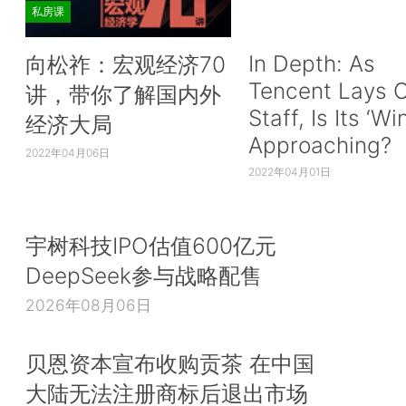
私房课
In Depth: As
向松祚：宏观经济70
Tencent Lays O
讲，带你了解国内外
Staff, Is Its ‘Wi
经济大局
Approaching?
2022年04月06日
2022年04月01日
宇树科技IPO估值600亿元
DeepSeek参与战略配售
2026年08月06日
贝恩资本宣布收购贡茶 在中国
大陆无法注册商标后退出市场