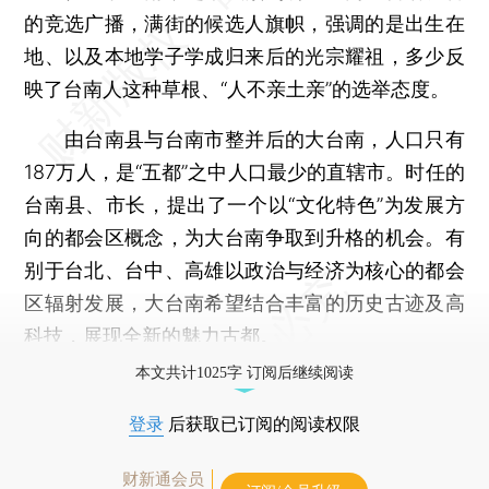
的竞选广播，满街的候选人旗帜，强调的是出生在
地、以及本地学子学成归来后的光宗耀祖，多少反
映了台南人这种草根、“人不亲土亲”的选举态度。
由台南县与台南市整并后的大台南，人口只有
187万人，是“五都”之中人口最少的直辖市。时任的
台南县、市长，提出了一个以“文化特色”为发展方
向的都会区概念，为大台南争取到升格的机会。有
别于台北、台中、高雄以政治与经济为核心的都会
区辐射发展，大台南希望结合丰富的历史古迹及高
科技，展现全新的魅力古都。
本文共计1025字 订阅后继续阅读
登录
后获取已订阅的阅读权限
财新通会员