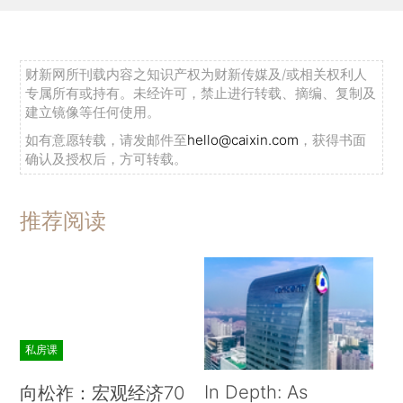
财新网所刊载内容之知识产权为财新传媒及/或相关权利人
专属所有或持有。未经许可，禁止进行转载、摘编、复制及
建立镜像等任何使用。
如有意愿转载，请发邮件至
hello@caixin.com
，获得书面
确认及授权后，方可转载。
推荐阅读
私房课
In Depth: As
向松祚：宏观经济70