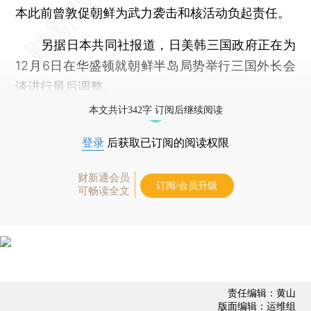
本此前曾敦促朝鲜为武力袭击和核活动负起责任。
另据日本共同社报道，日美韩三国政府正在为
12月6日在华盛顿就朝鲜半岛局势举行三国外长会
谈进行最后调整。
本文共计342字 订阅后继续阅读
登录
后获取已订阅的阅读权限
财新通会员
订阅/会员升级
可畅读全文
责任编辑：黄山
版面编辑：运维组