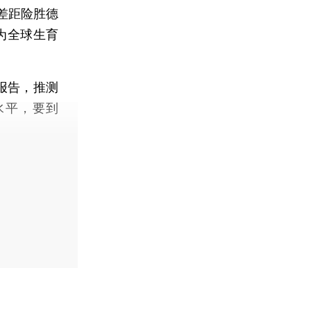
差距险胜德
为全球生育
报告，推测
水平，要到