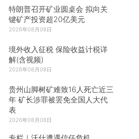
特朗普召开矿业圆桌会 拟向关
键矿产投资超20亿美元
2026年08月08日
境外收入征税 保险收益计税详
解(含视频)
2026年08月08日
贵州山脚树矿难致16人死亡近三
年 矿长涉罪被罢免全国人大代
表
2026年08月08日
专栏｜沃什遭遇信任危机