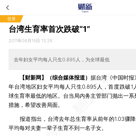
世界
台湾生育率首次跌破“1”
2011年08月15日 13:26
去年妇女平均每人只生0.895人，为全球最低
【财新网】（综合媒体报道）
据台湾《中国时报
年台湾地区妇女平均每人只生0.895人，首度跌破1
球生育率最低的地区。台当局内务主管部门抛出一系
措施，希望改善局面。
报道指出，台湾去年总生育率从前年的1.03骤降至0
平均每对夫妻一辈子生育不到一名子女。