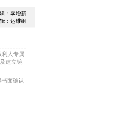
辑：李增新
辑：运维组
权利人专属
及建立镜
得书面确认