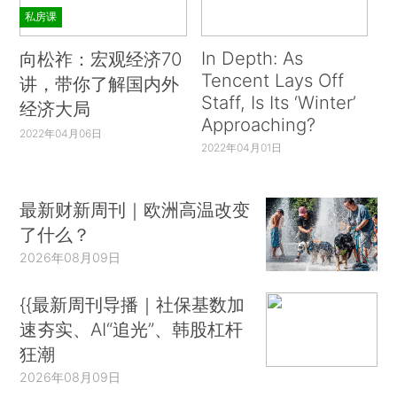
私房课
In Depth: As
向松祚：宏观经济70
Tencent Lays Off
讲，带你了解国内外
Staff, Is Its ‘Winter’
经济大局
Approaching?
2022年04月06日
2022年04月01日
最新财新周刊｜欧洲高温改变
了什么？
2026年08月09日
{{最新周刊导播｜社保基数加
速夯实、AI“追光”、韩股杠杆
狂潮
2026年08月09日