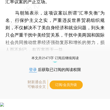
汇率议案的严正立场。
马朝旭表示，这项议案以所谓“汇率失衡”为
名、行保护主义之实，严重违反世界贸易组织规
则，不仅解决不了美自身经济和就业问题，到头来
只会严重干扰中美经贸关系，干扰中美两国和国际
社会共同推动世界经济强劲复苏和增长的努力，损
人而不利己，有百害而无一益。
本文共计473字 订阅后继续阅读
登录
后获取已订阅的阅读权限
财新通会员
订阅/会员升级
可畅读全文