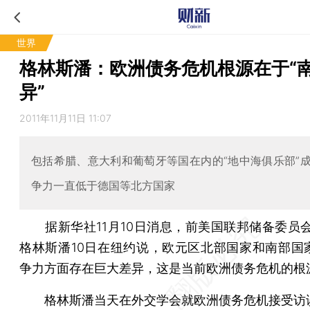
世界
格林斯潘：欧洲债务危机根源在于“
异”
2011年11月11日 11:07
包括希腊、意大利和葡萄牙等国在内的“地中海俱乐部”
争力一直低于德国等北方国家
据新华社11月10日消息，前美国联邦储备委员会
格林斯潘10日在纽约说，欧元区北部国家和南部国
争力方面存在巨大差异，这是当前欧洲债务危机的根
格林斯潘当天在外交学会就欧洲债务危机接受访