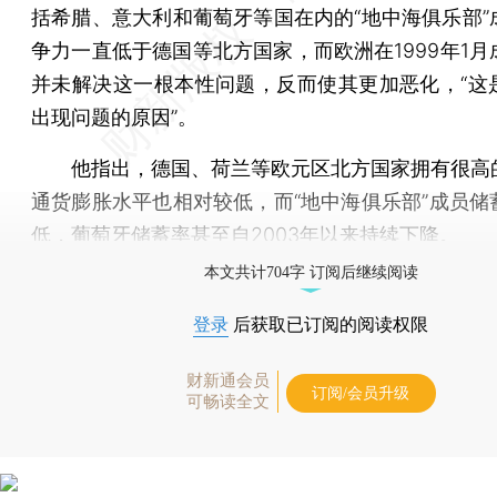
括希腊、意大利和葡萄牙等国在内的“地中海俱乐部”
争力一直低于德国等北方国家，而欧洲在1999年1月
并未解决这一根本性问题，反而使其更加恶化，“这
出现问题的原因”。
他指出，德国、荷兰等欧元区北方国家拥有很高
通货膨胀水平也相对较低，而“地中海俱乐部”成员储
低，葡萄牙储蓄率甚至自2003年以来持续下降。
本文共计704字 订阅后继续阅读
登录
后获取已订阅的阅读权限
财新通会员
订阅/会员升级
可畅读全文