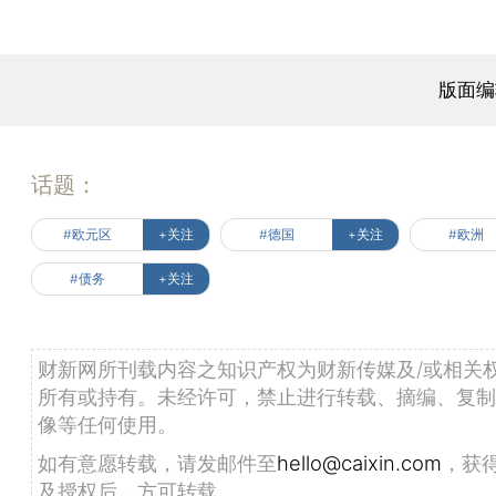
版面编
话题：
#欧元区
+关注
#德国
+关注
#欧洲
#债务
+关注
财新网所刊载内容之知识产权为财新传媒及/或相关
所有或持有。未经许可，禁止进行转载、摘编、复制
像等任何使用。
如有意愿转载，请发邮件至
hello@caixin.com
，获
及授权后，方可转载。